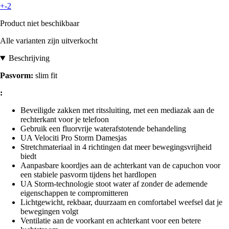
+-2
Product niet beschikbaar
Alle varianten zijn uitverkocht
Beschrijving
Pasvorm:
slim fit
:
Beveiligde zakken met ritssluiting, met een mediazak aan de
rechterkant voor je telefoon
Gebruik een fluorvrije waterafstotende behandeling
UA Velociti Pro Storm Damesjas
Stretchmateriaal in 4 richtingen dat meer bewegingsvrijheid
biedt
Aanpasbare koordjes aan de achterkant van de capuchon voor
een stabiele pasvorm tijdens het hardlopen
UA Storm-technologie stoot water af zonder de ademende
eigenschappen te compromitteren
Lichtgewicht, rekbaar, duurzaam en comfortabel weefsel dat je
bewegingen volgt
Ventilatie aan de voorkant en achterkant voor een betere