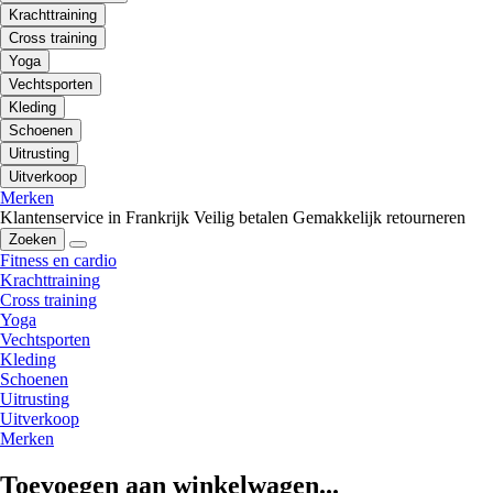
Krachttraining
Cross training
Yoga
Vechtsporten
Kleding
Schoenen
Uitrusting
Uitverkoop
Merken
Klantenservice in Frankrijk
Veilig betalen
Gemakkelijk retourneren
Zoeken
Fitness en cardio
Krachttraining
Cross training
Yoga
Vechtsporten
Kleding
Schoenen
Uitrusting
Uitverkoop
Merken
Toevoegen aan winkelwagen...