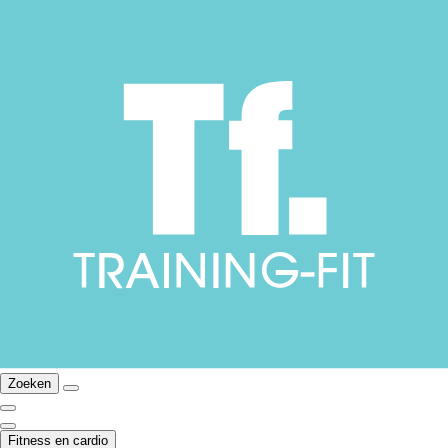
Zoeken
Fitness en cardio