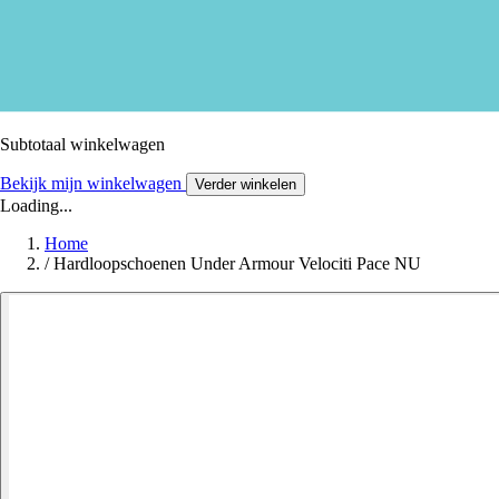
Subtotaal winkelwagen
Bekijk mijn winkelwagen
Verder winkelen
Loading...
Home
/
Hardloopschoenen Under Armour Velociti Pace NU