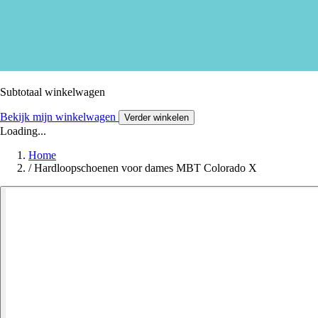
Subtotaal winkelwagen
Bekijk mijn winkelwagen
Verder winkelen
Loading...
Home
/
Hardloopschoenen voor dames MBT Colorado X