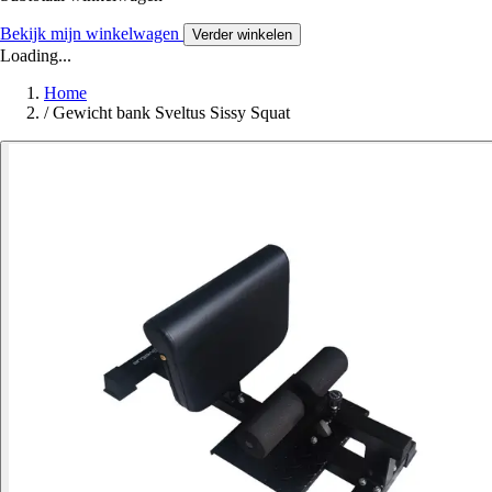
Bekijk mijn winkelwagen
Verder winkelen
Loading...
Home
/
Gewicht bank Sveltus Sissy Squat