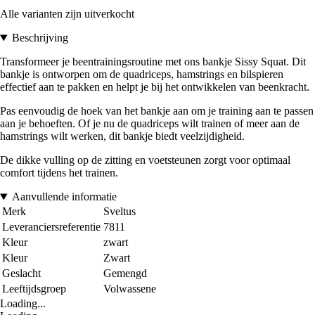
Alle varianten zijn uitverkocht
Beschrijving
Transformeer je beentrainingsroutine met ons bankje Sissy Squat. Dit
bankje is ontworpen om de quadriceps, hamstrings en bilspieren
effectief aan te pakken en helpt je bij het ontwikkelen van beenkracht.
Pas eenvoudig de hoek van het bankje aan om je training aan te passen
aan je behoeften. Of je nu de quadriceps wilt trainen of meer aan de
hamstrings wilt werken, dit bankje biedt veelzijdigheid.
De dikke vulling op de zitting en voetsteunen zorgt voor optimaal
comfort tijdens het trainen.
Aanvullende informatie
Merk
Sveltus
Leveranciersreferentie
7811
Kleur
zwart
Kleur
Zwart
Geslacht
Gemengd
Leeftijdsgroep
Volwassene
Loading...