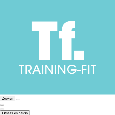
Zoeken
Fitness en cardio