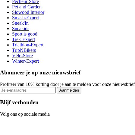
Pecheur-Store
Pet and Garden
Slowood Interior
Smash-Expert
Sneak'In
Sneakids
Sport is good
Trek-Expert
Triathlon-Expert
TripNBikers
Vélo-Store
Winter-Expert
Abonneer je op onze nieuwsbrief
Profiteer van 10% korting door je aan te melden voor onze nieuwsbrief
Aanmelden
Blijf verbonden
Volg ons op sociale media