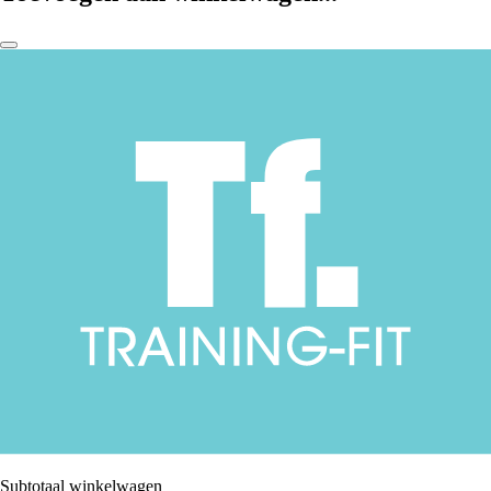
Subtotaal winkelwagen