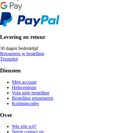
Levering en retour
30 dagen bedenktijd
Retourneer je bestelling
Trustpilot
Diensten
Mijn account
Helpcentrum
Volg mijn bestelling
Bestelling retourneren
Kortingscodes
Over
Wie zijn wij?
Neem contact op