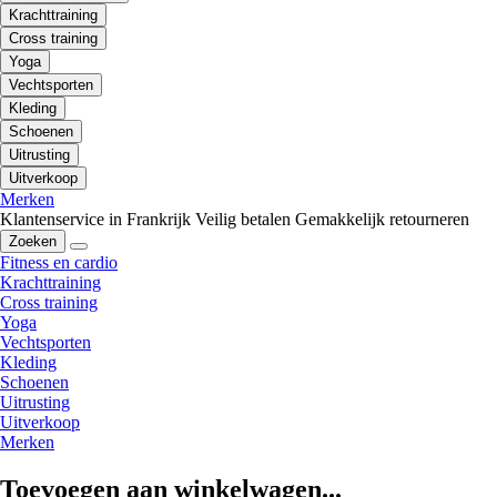
Krachttraining
Cross training
Yoga
Vechtsporten
Kleding
Schoenen
Uitrusting
Uitverkoop
Merken
Klantenservice in Frankrijk
Veilig betalen
Gemakkelijk retourneren
Zoeken
Fitness en cardio
Krachttraining
Cross training
Yoga
Vechtsporten
Kleding
Schoenen
Uitrusting
Uitverkoop
Merken
Toevoegen aan winkelwagen...