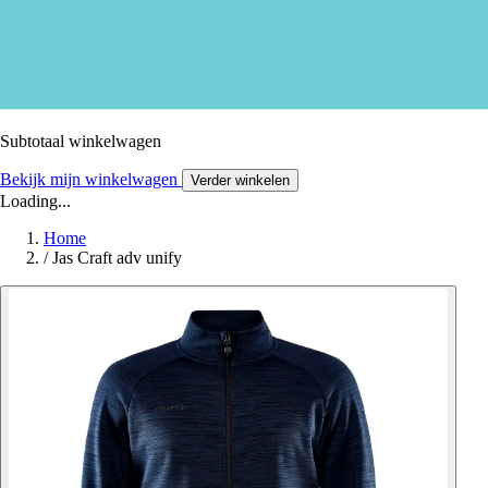
Subtotaal winkelwagen
Bekijk mijn winkelwagen
Verder winkelen
Loading...
Home
/
Jas Craft adv unify