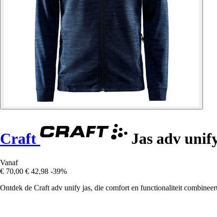
Craft
Jas adv unif
Vanaf
€ 70,00
€ 42,98
-39%
Ontdek de Craft adv unify jas, die comfort en functionaliteit combineert 