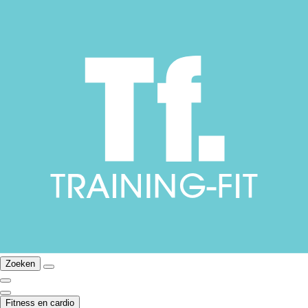
Zoeken
Fitness en cardio