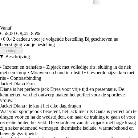
Vanaf
€ 58,00
€ 8,45
-85%
+€ 0,42
cadeau voor je volgende bestelling
Bijgeschreven na
bevestiging van je bestelling
Loading...
Beschrijving
• Inzetten en transfers • Zipjack met volledige rits, sluiting in de nek
met een knop • Mouwen en band in ribstijl • Gevoerde zijzakken met
rits • Contrastbinding
Jacket Diana Errea
Diana is het perfecte jack Errea voor vrije tijd en presentatie. De
kenmerken van het ontwerp maken het perfect voor de sportieve
vrouw.
Jacket Diana : je kunt het elke dag dragen
Wat voor sport je ook beoefent, het jack met rits Diana is perfect om te
dragen voor en na de wedstrijden, om naar de training te gaan of voor
recreatie buiten het veld. De voordelen van dit zipjack met hoge kraag
zijn zeker ademend vermogen, thermische isolatie, warmtebehoud en
bewegingsvrijheid.