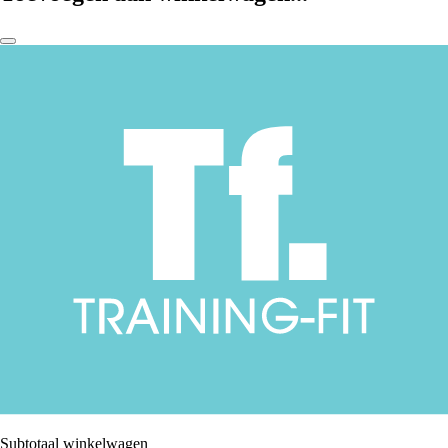
Subtotaal winkelwagen