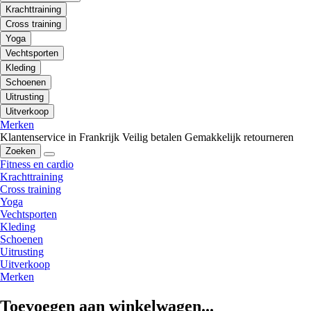
Krachttraining
Cross training
Yoga
Vechtsporten
Kleding
Schoenen
Uitrusting
Uitverkoop
Merken
Klantenservice in Frankrijk
Veilig betalen
Gemakkelijk retourneren
Zoeken
Fitness en cardio
Krachttraining
Cross training
Yoga
Vechtsporten
Kleding
Schoenen
Uitrusting
Uitverkoop
Merken
Toevoegen aan winkelwagen...