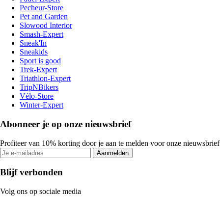
Pecheur-Store
Pet and Garden
Slowood Interior
Smash-Expert
Sneak'In
Sneakids
Sport is good
Trek-Expert
Triathlon-Expert
TripNBikers
Vélo-Store
Winter-Expert
Abonneer je op onze nieuwsbrief
Profiteer van 10% korting door je aan te melden voor onze nieuwsbrief
Aanmelden
Blijf verbonden
Volg ons op sociale media