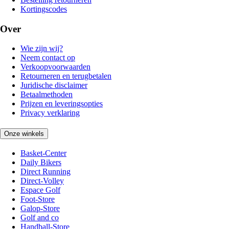
Kortingscodes
Over
Wie zijn wij?
Neem contact op
Verkoopvoorwaarden
Retourneren en terugbetalen
Juridische disclaimer
Betaalmethoden
Prijzen en leveringsopties
Privacy verklaring
Onze winkels
Basket-Center
Daily Bikers
Direct Running
Direct-Volley
Espace Golf
Foot-Store
Galop-Store
Golf and co
Handball-Store