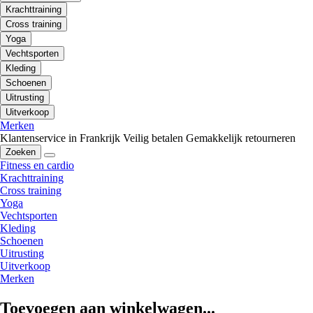
Krachttraining
Cross training
Yoga
Vechtsporten
Kleding
Schoenen
Uitrusting
Uitverkoop
Merken
Klantenservice in Frankrijk
Veilig betalen
Gemakkelijk retourneren
Zoeken
Fitness en cardio
Krachttraining
Cross training
Yoga
Vechtsporten
Kleding
Schoenen
Uitrusting
Uitverkoop
Merken
Toevoegen aan winkelwagen...