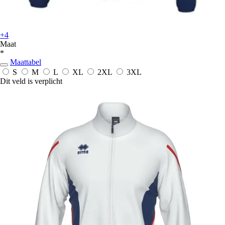
+4
Maat
*
Maattabel
S
M
L
XL
2XL
3XL
Dit veld is verplicht