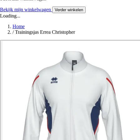
Bekijk mijn winkelwagen
Verder winkelen
Loading...
Home
/
Trainingsjas Errea Christopher