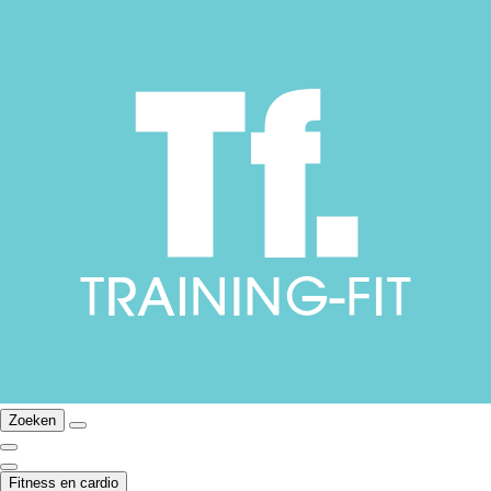
Zoeken
Fitness en cardio