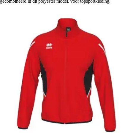
gecombineerd in dit polyester model, voor topsportkleding.