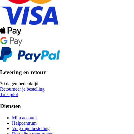
Levering en retour
30 dagen bedenktijd
Retourneer je bestelling
Trustpilot
Diensten
Mijn account
Helpcentrum
Volg mijn bestelling
Bestelling retourneren