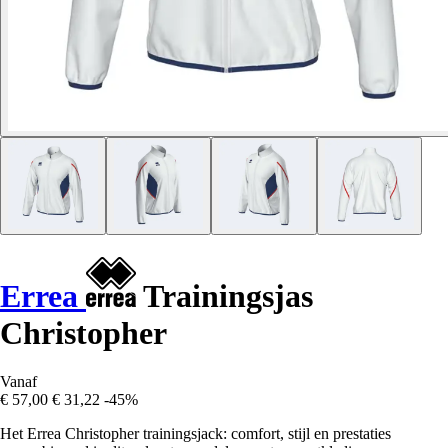
Errea
Trainingsjas
Christopher
Vanaf
€ 57,00
€ 31,22
-45%
Het Errea Christopher trainingsjack: comfort, stijl en prestaties