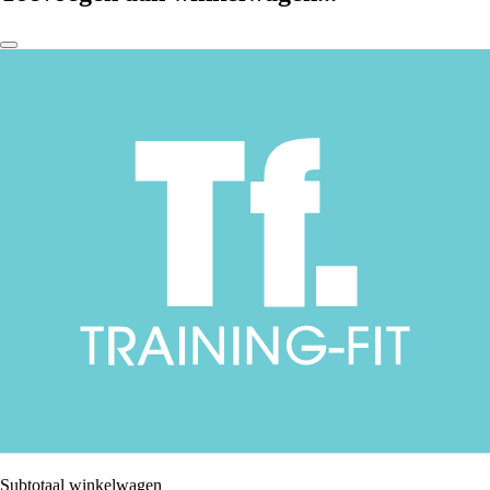
Subtotaal winkelwagen