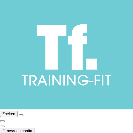
Zoeken
Fitness en cardio