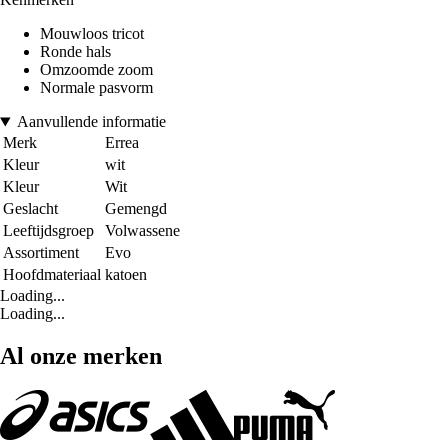
Mouwloos tricot
Ronde hals
Omzoomde zoom
Normale pasvorm
Aanvullende informatie
Merk
Errea
Kleur
wit
Kleur
Wit
Geslacht
Gemengd
Leeftijdsgroep
Volwassene
Assortiment
Evo
Hoofdmateriaal
katoen
Loading...
Loading...
Al onze merken