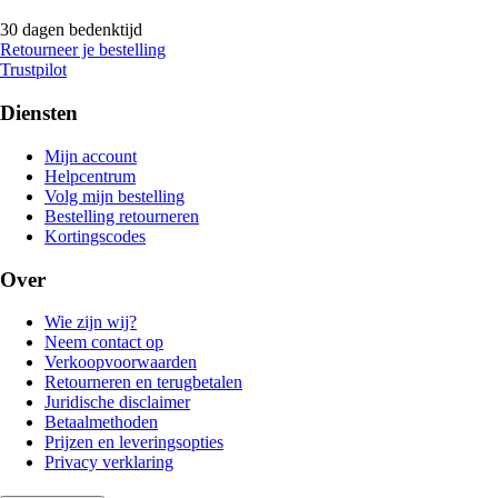
30 dagen bedenktijd
Retourneer je bestelling
Trustpilot
Diensten
Mijn account
Helpcentrum
Volg mijn bestelling
Bestelling retourneren
Kortingscodes
Over
Wie zijn wij?
Neem contact op
Verkoopvoorwaarden
Retourneren en terugbetalen
Juridische disclaimer
Betaalmethoden
Prijzen en leveringsopties
Privacy verklaring