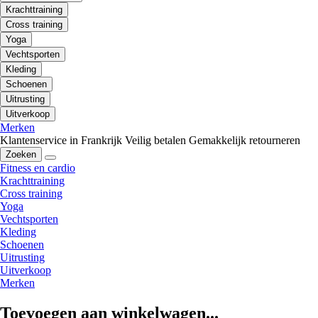
Krachttraining
Cross training
Yoga
Vechtsporten
Kleding
Schoenen
Uitrusting
Uitverkoop
Merken
Klantenservice in Frankrijk
Veilig betalen
Gemakkelijk retourneren
Zoeken
Fitness en cardio
Krachttraining
Cross training
Yoga
Vechtsporten
Kleding
Schoenen
Uitrusting
Uitverkoop
Merken
Toevoegen aan winkelwagen...