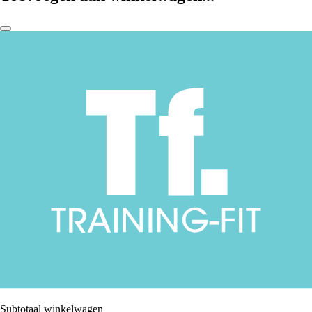
Subtotaal winkelwagen