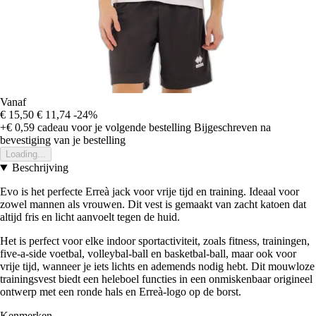
Vanaf
€ 15,50
€ 11,74
-24%
+€ 0,59
cadeau voor je volgende bestelling
Bijgeschreven na
bevestiging van je bestelling
Loading...
Beschrijving
Evo is het perfecte Erreà jack voor vrije tijd en training. Ideaal voor
zowel mannen als vrouwen. Dit vest is gemaakt van zacht katoen dat
altijd fris en licht aanvoelt tegen de huid.
Het is perfect voor elke indoor sportactiviteit, zoals fitness, trainingen,
five-a-side voetbal, volleybal-ball en basketbal-ball, maar ook voor
vrije tijd, wanneer je iets lichts en ademends nodig hebt. Dit mouwloze
trainingsvest biedt een heleboel functies in een onmiskenbaar origineel
ontwerp met een ronde hals en Erreà-logo op de borst.
Kenmerken