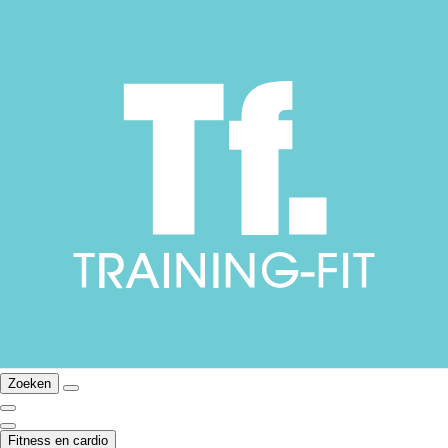
Zoeken
Fitness en cardio