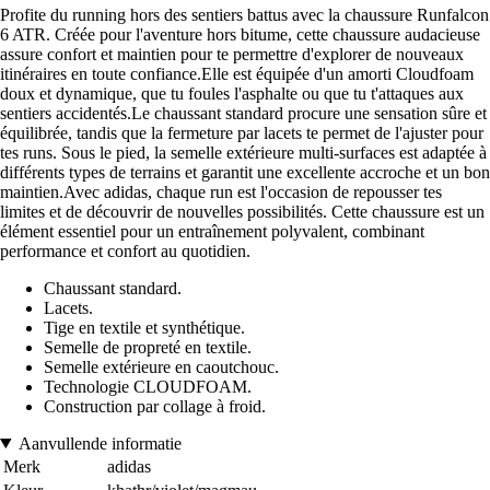
Profite du running hors des sentiers battus avec la chaussure Runfalcon
6 ATR. Créée pour l'aventure hors bitume, cette chaussure audacieuse
assure confort et maintien pour te permettre d'explorer de nouveaux
itinéraires en toute confiance.Elle est équipée d'un amorti Cloudfoam
doux et dynamique, que tu foules l'asphalte ou que tu t'attaques aux
sentiers accidentés.Le chaussant standard procure une sensation sûre et
équilibrée, tandis que la fermeture par lacets te permet de l'ajuster pour
tes runs. Sous le pied, la semelle extérieure multi-surfaces est adaptée à
différents types de terrains et garantit une excellente accroche et un bon
maintien.Avec adidas, chaque run est l'occasion de repousser tes
limites et de découvrir de nouvelles possibilités. Cette chaussure est un
élément essentiel pour un entraînement polyvalent, combinant
performance et confort au quotidien.
Chaussant standard.
Lacets.
Tige en textile et synthétique.
Semelle de propreté en textile.
Semelle extérieure en caoutchouc.
Technologie CLOUDFOAM.
Construction par collage à froid.
Aanvullende informatie
Merk
adidas