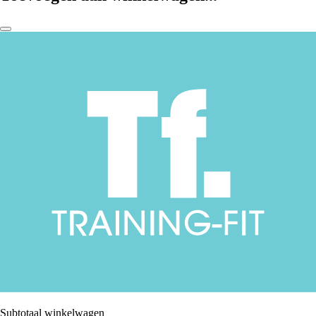
Subtotaal winkelwagen