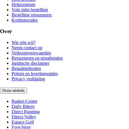
Helpcentrum
Volg mijn bestelling
Bestelling retourneren
Kortingscodes
Over
Wie zijn wij?
Neem contact op
Verkoopvoorwaarden
Retourneren en terugbetalen
Juridische disclaimer
Betaalmethoden
Prijzen en leveringsopties
Privacy verklaring
Onze winkels
Basket-Center
Daily Bikers
Direct Running
Direct-Volley
Espace Golf
Foot-Store