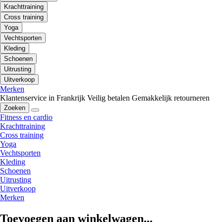
Krachttraining
Cross training
Yoga
Vechtsporten
Kleding
Schoenen
Uitrusting
Uitverkoop
Merken
Klantenservice in Frankrijk
Veilig betalen
Gemakkelijk retourneren
Zoeken
Fitness en cardio
Krachttraining
Cross training
Yoga
Vechtsporten
Kleding
Schoenen
Uitrusting
Uitverkoop
Merken
Toevoegen aan winkelwagen...