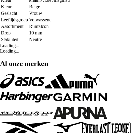
Kleur
khathr/violet/magmau
Kleur
Beige
Geslacht
Vrouw
Leeftijdsgroep
Volwassene
Assortiment
Runfalcon
Drop
10 mm
Stabiliteit
Neutre
Loading...
Loading...
Al onze merken