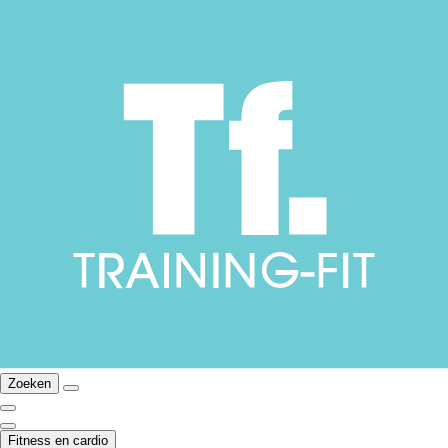
Zoeken
Fitness en cardio