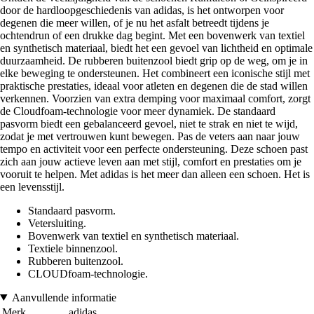
door de hardloopgeschiedenis van adidas, is het ontworpen voor
degenen die meer willen, of je nu het asfalt betreedt tijdens je
ochtendrun of een drukke dag begint. Met een bovenwerk van textiel
en synthetisch materiaal, biedt het een gevoel van lichtheid en optimale
duurzaamheid. De rubberen buitenzool biedt grip op de weg, om je in
elke beweging te ondersteunen. Het combineert een iconische stijl met
praktische prestaties, ideaal voor atleten en degenen die de stad willen
verkennen. Voorzien van extra demping voor maximaal comfort, zorgt
de Cloudfoam-technologie voor meer dynamiek. De standaard
pasvorm biedt een gebalanceerd gevoel, niet te strak en niet te wijd,
zodat je met vertrouwen kunt bewegen. Pas de veters aan naar jouw
tempo en activiteit voor een perfecte ondersteuning. Deze schoen past
zich aan jouw actieve leven aan met stijl, comfort en prestaties om je
vooruit te helpen. Met adidas is het meer dan alleen een schoen. Het is
een levensstijl.
Standaard pasvorm.
Vetersluiting.
Bovenwerk van textiel en synthetisch materiaal.
Textiele binnenzool.
Rubberen buitenzool.
CLOUDfoam-technologie.
Aanvullende informatie
Merk
adidas