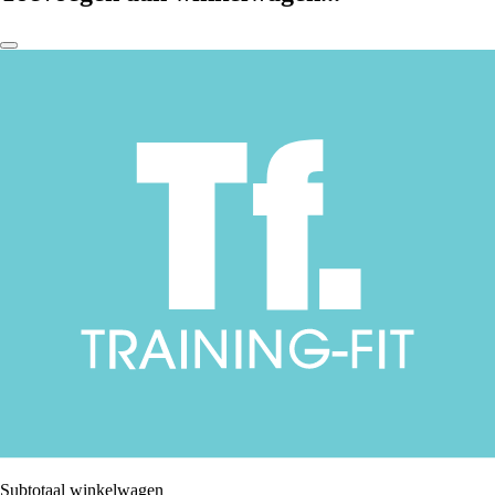
Subtotaal winkelwagen