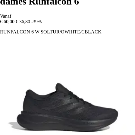
dames Runfalcon 6
Vanaf
€ 60,00
€ 36,80
-39%
RUNFALCON 6 W SOLTUR/OWHITE/CBLACK