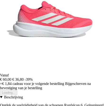
Vanaf
€ 60,00
€ 36,80
-39%
+€ 1,84
cadeau voor je volgende bestelling
Bijgeschreven na
bevestiging van je bestelling
Loading...
Beschrijving
Ontdek de veelzijdigheid van de schoenen Runfalcon 6. Geïnspireerd