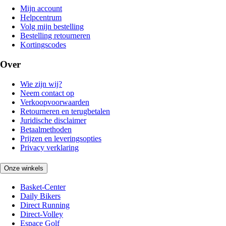
Mijn account
Helpcentrum
Volg mijn bestelling
Bestelling retourneren
Kortingscodes
Over
Wie zijn wij?
Neem contact op
Verkoopvoorwaarden
Retourneren en terugbetalen
Juridische disclaimer
Betaalmethoden
Prijzen en leveringsopties
Privacy verklaring
Onze winkels
Basket-Center
Daily Bikers
Direct Running
Direct-Volley
Espace Golf