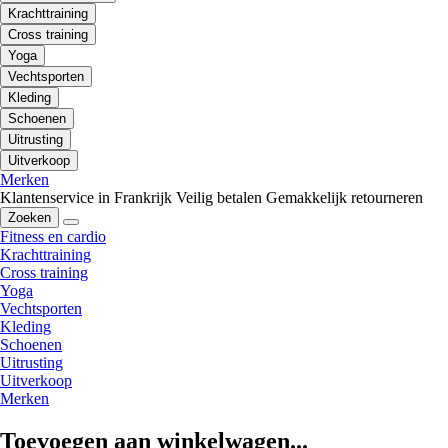
Krachttraining
Cross training
Yoga
Vechtsporten
Kleding
Schoenen
Uitrusting
Uitverkoop
Merken
Klantenservice in Frankrijk
Veilig betalen
Gemakkelijk retourneren
Zoeken
Fitness en cardio
Krachttraining
Cross training
Yoga
Vechtsporten
Kleding
Schoenen
Uitrusting
Uitverkoop
Merken
Toevoegen aan winkelwagen...