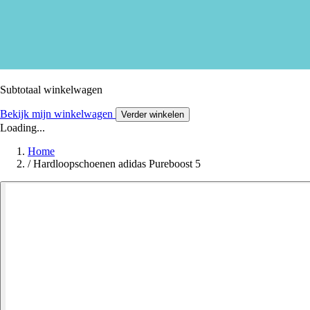
Subtotaal winkelwagen
Bekijk mijn winkelwagen
Verder winkelen
Loading...
Home
/
Hardloopschoenen adidas Pureboost 5