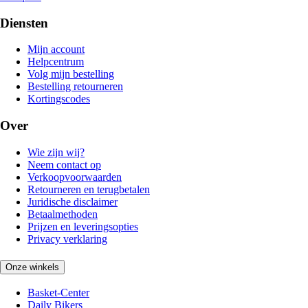
Diensten
Mijn account
Helpcentrum
Volg mijn bestelling
Bestelling retourneren
Kortingscodes
Over
Wie zijn wij?
Neem contact op
Verkoopvoorwaarden
Retourneren en terugbetalen
Juridische disclaimer
Betaalmethoden
Prijzen en leveringsopties
Privacy verklaring
Onze winkels
Basket-Center
Daily Bikers