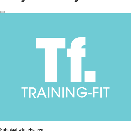
Subtotaal winkelwagen