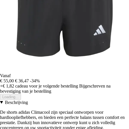
Vanaf
€ 55,00
€ 36,47
-34%
+€ 1,82
cadeau voor je volgende bestelling
Bijgeschreven na
bevestiging van je bestelling
Loading...
Beschrijving
De shorts adidas Climacool zijn speciaal ontworpen voor
hardloopliefhebbers, en bieden een perfecte balans tussen comfort en
prestatie. Dankzij hun innovatieve ontwerp kunt u zich volledig
concentreren op uw sportactiviteit zonder enige afleiding.