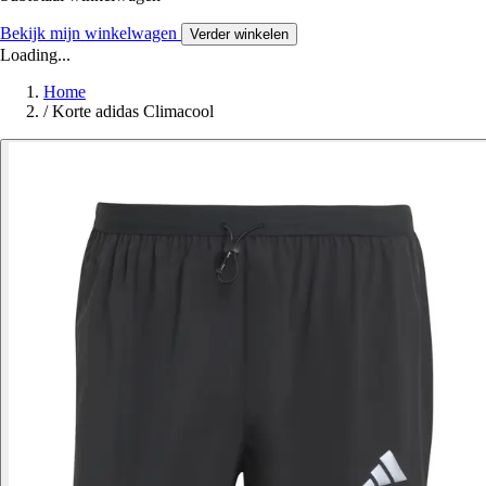
Bekijk mijn winkelwagen
Verder winkelen
Loading...
Home
/
Korte adidas Climacool