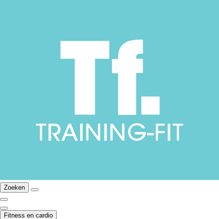
Zoeken
Fitness en cardio