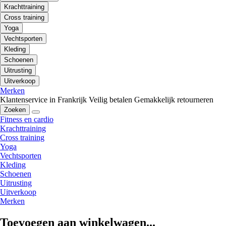
Krachttraining
Cross training
Yoga
Vechtsporten
Kleding
Schoenen
Uitrusting
Uitverkoop
Merken
Klantenservice in Frankrijk
Veilig betalen
Gemakkelijk retourneren
Zoeken
Fitness en cardio
Krachttraining
Cross training
Yoga
Vechtsporten
Kleding
Schoenen
Uitrusting
Uitverkoop
Merken
Toevoegen aan winkelwagen...