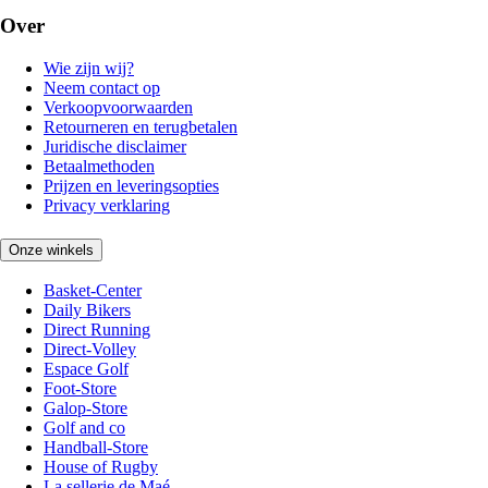
Over
Wie zijn wij?
Neem contact op
Verkoopvoorwaarden
Retourneren en terugbetalen
Juridische disclaimer
Betaalmethoden
Prijzen en leveringsopties
Privacy verklaring
Onze winkels
Basket-Center
Daily Bikers
Direct Running
Direct-Volley
Espace Golf
Foot-Store
Galop-Store
Golf and co
Handball-Store
House of Rugby
La sellerie de Maé