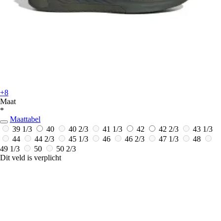
+8
Maat
*
Maattabel
39 1/3
40
40 2/3
41 1/3
42
42 2/3
43 1/3
44
44 2/3
45 1/3
46
46 2/3
47 1/3
48
49 1/3
50
50 2/3
Dit veld is verplicht