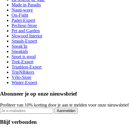
Made in Paradis
Nauti-wave
On-Fight
Padel-Expert
Pecheur-Store
Pet and Garden
Slowood Interior
Smash-Expert
Sneak'In
Sneakids
Sport is good
Trek-Expert
Triathlon-Expert
TripNBikers
Vélo-Store
Winter-Expert
Abonneer je op onze nieuwsbrief
Profiteer van 10% korting door je aan te melden voor onze nieuwsbrief
Aanmelden
Blijf verbonden