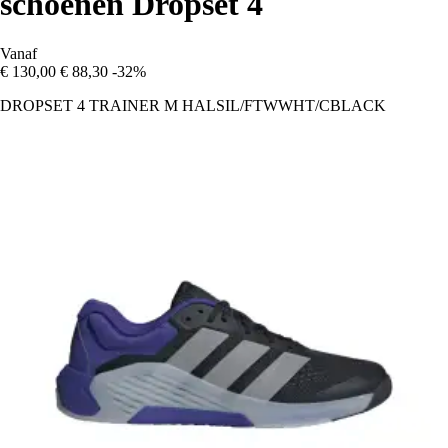
schoenen Dropset 4
Vanaf
€ 130,00
€ 88,30
-32%
DROPSET 4 TRAINER M HALSIL/FTWWHT/CBLACK