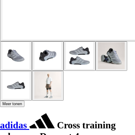
Meer tonen
adidas
Cross training