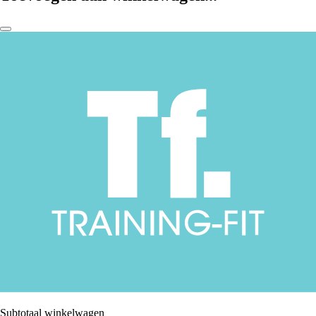
Subtotaal winkelwagen