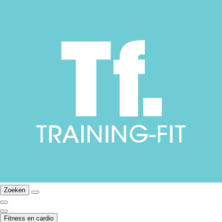
Zoeken
Fitness en cardio