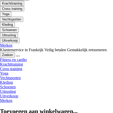
Krachttraining
Cross training
Yoga
Vechtsporten
Kleding
Schoenen
Uitrusting
Uitverkoop
Merken
Klantenservice in Frankrijk
Veilig betalen
Gemakkelijk retourneren
Zoeken
Fitness en cardio
Krachttraining
Cross training
Yoga
Vechtsporten
Kleding
Schoenen
Uitrusting
Uitverkoop
Merken
Toevoegen aan winkelwagen...