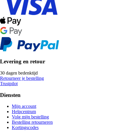
Levering en retour
30 dagen bedenktijd
Retourneer je bestelling
Trustpilot
Diensten
Mijn account
Helpcentrum
Volg mijn bestelling
Bestelling retourneren
Kortingscodes