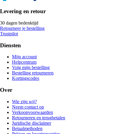
Levering en retour
30 dagen bedenktijd
Retourneer je bestelling
Trustpilot
Diensten
Mijn account
Helpcentrum
Volg mijn bestelling
Bestelling retourneren
Kortingscodes
Over
Wie zijn wij?
Neem contact op
Verkoopvoorwaarden
Retourneren en terugbetalen
Juridische disclaimer
Betaalmethoden
Prijzen en leveringsopties