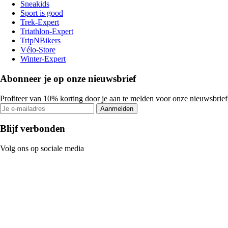
Sneakids
Sport is good
Trek-Expert
Triathlon-Expert
TripNBikers
Vélo-Store
Winter-Expert
Abonneer je op onze nieuwsbrief
Profiteer van 10% korting door je aan te melden voor onze nieuwsbrief
Aanmelden
Blijf verbonden
Volg ons op sociale media