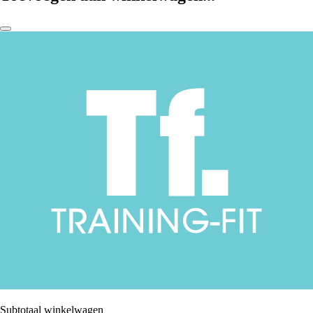
Subtotaal winkelwagen