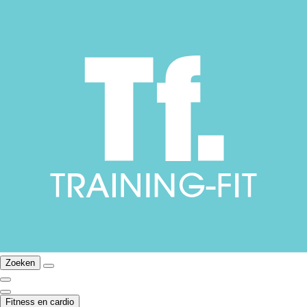
Zoeken
Fitness en cardio