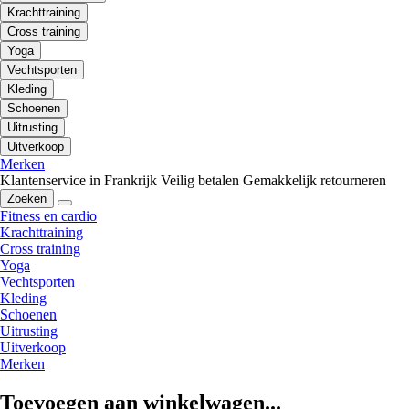
Krachttraining
Cross training
Yoga
Vechtsporten
Kleding
Schoenen
Uitrusting
Uitverkoop
Merken
Klantenservice in Frankrijk
Veilig betalen
Gemakkelijk retourneren
Zoeken
Fitness en cardio
Krachttraining
Cross training
Yoga
Vechtsporten
Kleding
Schoenen
Uitrusting
Uitverkoop
Merken
Toevoegen aan winkelwagen...