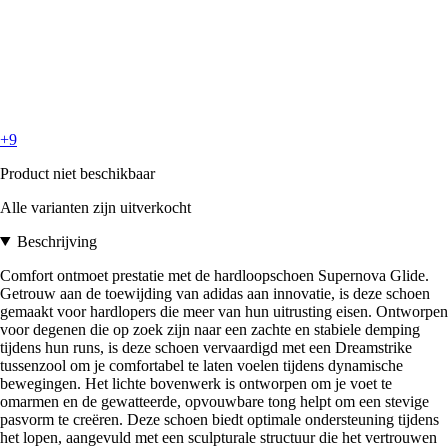
+9
Product niet beschikbaar
Alle varianten zijn uitverkocht
Beschrijving
Comfort ontmoet prestatie met de hardloopschoen Supernova Glide.
Getrouw aan de toewijding van adidas aan innovatie, is deze schoen
gemaakt voor hardlopers die meer van hun uitrusting eisen. Ontworpen
voor degenen die op zoek zijn naar een zachte en stabiele demping
tijdens hun runs, is deze schoen vervaardigd met een Dreamstrike
tussenzool om je comfortabel te laten voelen tijdens dynamische
bewegingen. Het lichte bovenwerk is ontworpen om je voet te
omarmen en de gewatteerde, opvouwbare tong helpt om een stevige
pasvorm te creëren. Deze schoen biedt optimale ondersteuning tijdens
het lopen, aangevuld met een sculpturale structuur die het vertrouwen