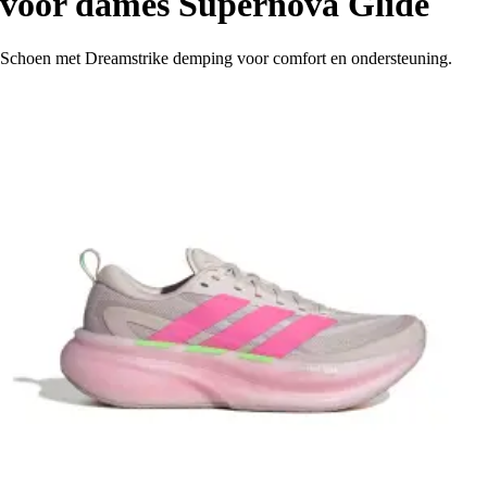
voor dames Supernova Glide
Schoen met Dreamstrike demping voor comfort en ondersteuning.