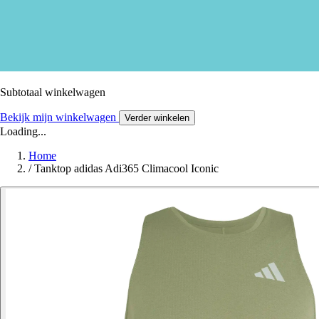
Subtotaal winkelwagen
Bekijk mijn winkelwagen
Verder winkelen
Loading...
Home
/
Tanktop adidas Adi365 Climacool Iconic