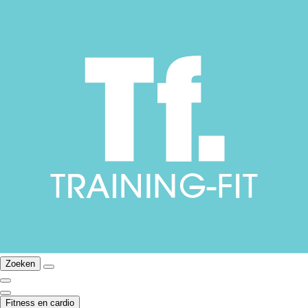
Zoeken
Fitness en cardio