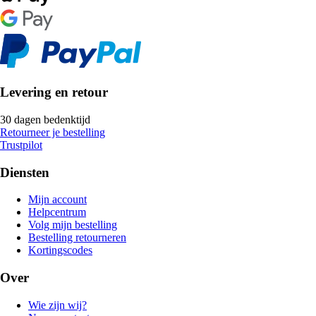
Levering en retour
30 dagen bedenktijd
Retourneer je bestelling
Trustpilot
Diensten
Mijn account
Helpcentrum
Volg mijn bestelling
Bestelling retourneren
Kortingscodes
Over
Wie zijn wij?