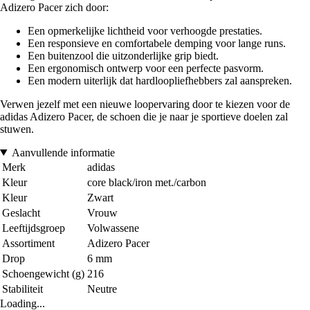
Adizero Pacer zich door:
Een opmerkelijke lichtheid voor verhoogde prestaties.
Een responsieve en comfortabele demping voor lange runs.
Een buitenzool die uitzonderlijke grip biedt.
Een ergonomisch ontwerp voor een perfecte pasvorm.
Een modern uiterlijk dat hardloopliefhebbers zal aanspreken.
Verwen jezelf met een nieuwe loopervaring door te kiezen voor de
adidas Adizero Pacer, de schoen die je naar je sportieve doelen zal
stuwen.
Aanvullende informatie
Merk
adidas
Kleur
core black/iron met./carbon
Kleur
Zwart
Geslacht
Vrouw
Leeftijdsgroep
Volwassene
Assortiment
Adizero Pacer
Drop
6 mm
Schoengewicht (g)
216
Stabiliteit
Neutre
Loading...