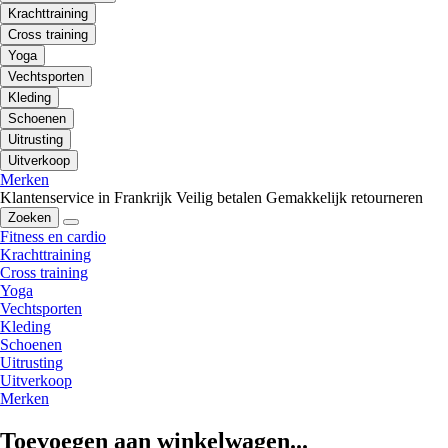
Krachttraining
Cross training
Yoga
Vechtsporten
Kleding
Schoenen
Uitrusting
Uitverkoop
Merken
Klantenservice in Frankrijk
Veilig betalen
Gemakkelijk retourneren
Zoeken
Fitness en cardio
Krachttraining
Cross training
Yoga
Vechtsporten
Kleding
Schoenen
Uitrusting
Uitverkoop
Merken
Toevoegen aan winkelwagen...