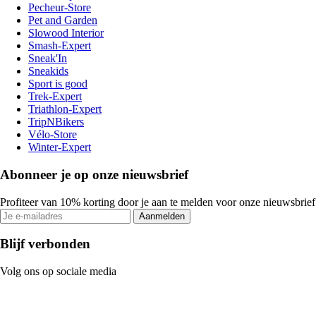
Pecheur-Store
Pet and Garden
Slowood Interior
Smash-Expert
Sneak'In
Sneakids
Sport is good
Trek-Expert
Triathlon-Expert
TripNBikers
Vélo-Store
Winter-Expert
Abonneer je op onze nieuwsbrief
Profiteer van 10% korting door je aan te melden voor onze nieuwsbrief
Aanmelden
Blijf verbonden
Volg ons op sociale media