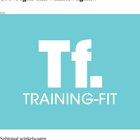
Subtotaal winkelwagen