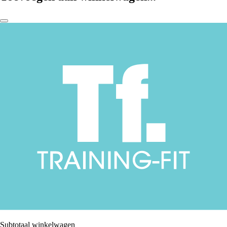
Subtotaal winkelwagen