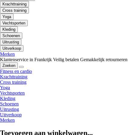
Krachttraining
Cross training
Yoga
Vechtsporten
Kleding
Schoenen
Uitrusting
Uitverkoop
Merken
Klantenservice in Frankrijk
Veilig betalen
Gemakkelijk retourneren
Zoeken
Fitness en cardio
Krachttraining
Cross training
Yoga
Vechtsporten
Kleding
Schoenen
Uitrusting
Uitverkoop
Merken
Toevoegen aan winkelwagen...