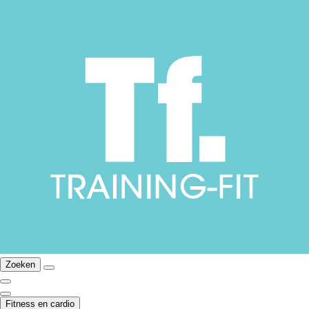
Zoeken
Fitness en cardio