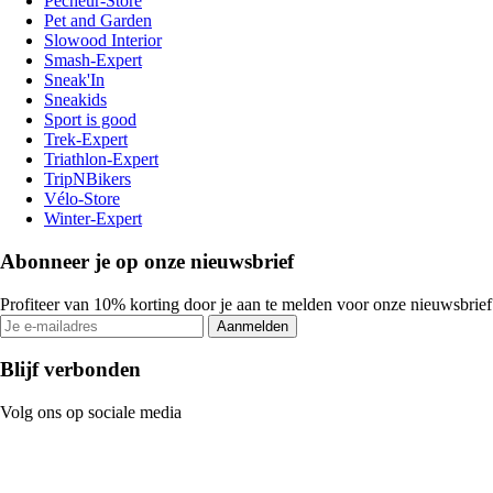
Pecheur-Store
Pet and Garden
Slowood Interior
Smash-Expert
Sneak'In
Sneakids
Sport is good
Trek-Expert
Triathlon-Expert
TripNBikers
Vélo-Store
Winter-Expert
Abonneer je op onze nieuwsbrief
Profiteer van 10% korting door je aan te melden voor onze nieuwsbrief
Aanmelden
Blijf verbonden
Volg ons op sociale media