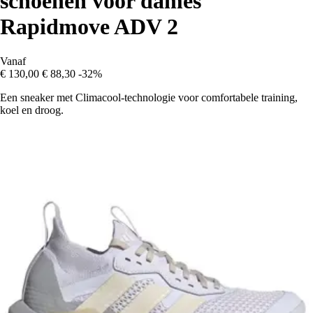
schoenen voor dames
Rapidmove ADV 2
Vanaf
€ 130,00
€ 88,30
-32%
Een sneaker met Climacool-technologie voor comfortabele training,
koel en droog.