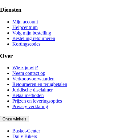
Diensten
Mijn account
Helpcentrum
Volg mijn bestelling
Bestelling retourneren
Kortingscodes
Over
Wie zijn wij?
Neem contact op
Verkoopvoorwaarden
Retourneren en terugbetalen
Juridische disclaimer
Betaalmethoden
Prijzen en leveringsopties
Privacy verklaring
Onze winkels
Basket-Center
Daily Bikers