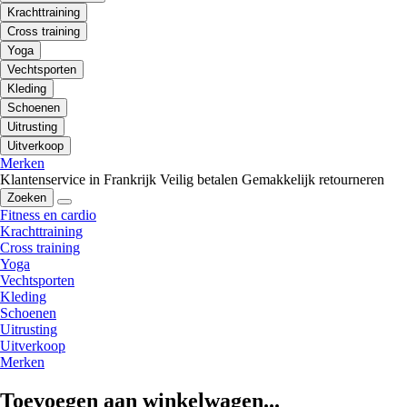
Krachttraining
Cross training
Yoga
Vechtsporten
Kleding
Schoenen
Uitrusting
Uitverkoop
Merken
Klantenservice in Frankrijk
Veilig betalen
Gemakkelijk retourneren
Zoeken
Fitness en cardio
Krachttraining
Cross training
Yoga
Vechtsporten
Kleding
Schoenen
Uitrusting
Uitverkoop
Merken
Toevoegen aan winkelwagen...