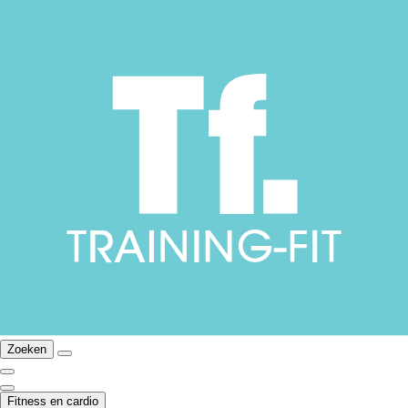
Zoeken
Fitness en cardio