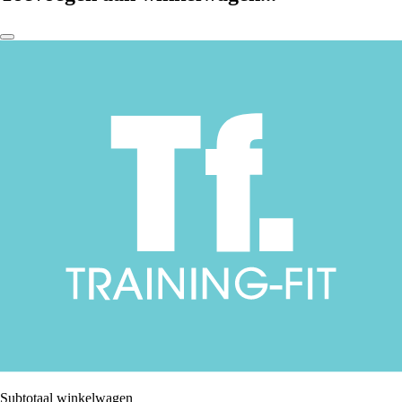
Subtotaal winkelwagen