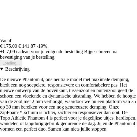
Vanaf
€ 175,00
€ 141,87
-19%
+€ 7,09
cadeau voor je volgende bestelling
Bijgeschreven na
bevestiging van je bestelling
Loading...
Beschrijving
De nieuwe Phantom 4, ons neutrale model met maximale demping,
biedt een nog soepelere, responsievere en comfortabelere pas. Het
nieuwe ontwerp van de bovenkant, tussenzool en buitenzool geeft de
schoen een vloeiende en dynamische uitstraling. We hebben de hoogte
van de zool met 2 mm verhoogd, waardoor we nu een platform van 35
op 30 mm bereiken voor een nog genereuzere demping. Onze
ZipFoam™-schuim is lichter, zachter en responsiever dan ooit. De
Topo Athletic Phantom 4 is perfect voor je dagelijkse uitjes, hardlopen,
wandelen of langdurig gebruik gedurende de dag. Jij en de Phantom 4
vormen een perfect duo. Samen kan niets jullie stoppen.