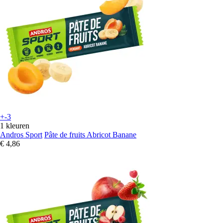
+-3
1 kleuren
Andros Sport
Pâte de fruits Abricot Banane
€ 4,86