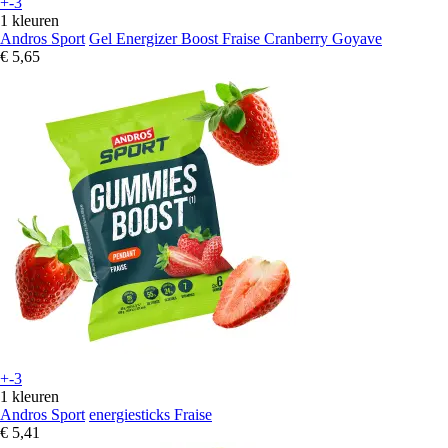
+-3
1 kleuren
Andros Sport
Gel Energizer Boost Fraise Cranberry Goyave
€ 5,65
+-3
1 kleuren
Andros Sport
energiesticks Fraise
€ 5,41