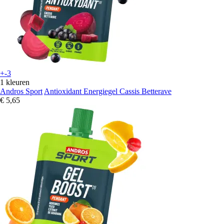
+-3
1 kleuren
Andros Sport
Antioxidant Energiegel Cassis Betterave
€ 5,65