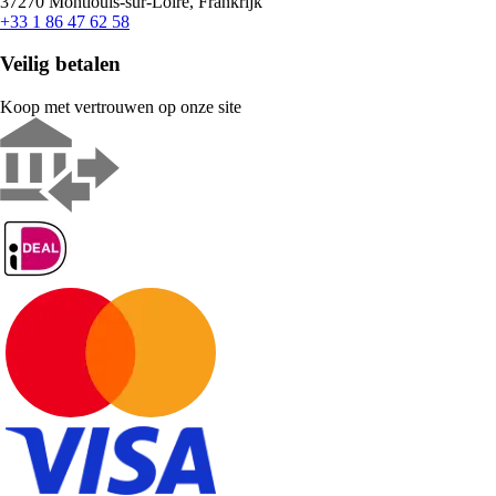
37270 Montlouis-sur-Loire, Frankrijk
+33 1 86 47 62 58
Veilig betalen
Koop met vertrouwen op onze site