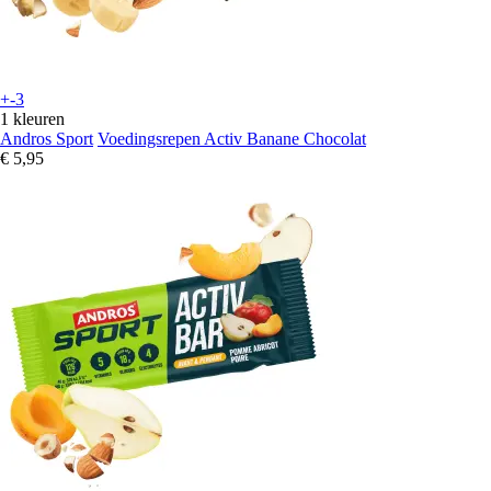
+-3
1 kleuren
Andros Sport
Voedingsrepen Activ Banane Chocolat
€ 5,95