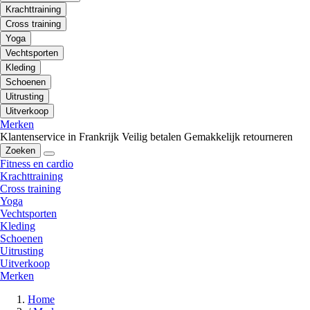
Krachttraining
Cross training
Yoga
Vechtsporten
Kleding
Schoenen
Uitrusting
Uitverkoop
Merken
Klantenservice in Frankrijk
Veilig betalen
Gemakkelijk retourneren
Zoeken
Fitness en cardio
Krachttraining
Cross training
Yoga
Vechtsporten
Kleding
Schoenen
Uitrusting
Uitverkoop
Merken
Home