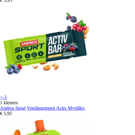
€ 5,95
+-3
1 kleuren
Andros Sport
Voedingsrepen Activ Myrtilles
€ 5,95