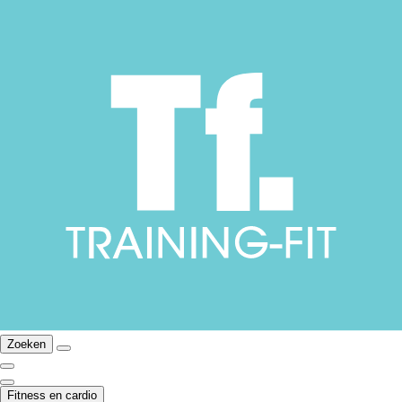
Zoeken
Fitness en cardio