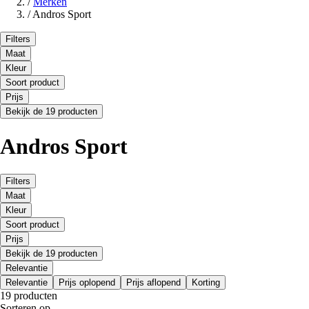
/
Merken
/
Andros Sport
Filters
Maat
Kleur
Soort product
Prijs
Bekijk de 19 producten
Andros Sport
Filters
Maat
Kleur
Soort product
Prijs
Bekijk de 19 producten
Relevantie
Relevantie
Prijs oplopend
Prijs aflopend
Korting
19 producten
Sorteren op