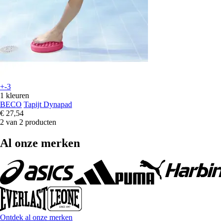
+-3
1 kleuren
BECO
Tapijt Dynapad
€ 27,54
2 van 2 producten
Al onze merken
Ontdek al onze merken