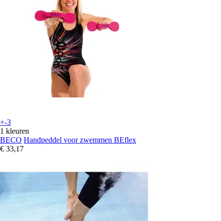
+-3
1 kleuren
BECO
Handpeddel voor zwemmen BEflex
€ 33,17