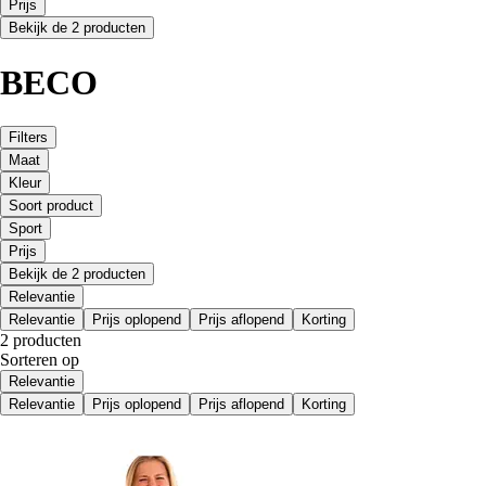
Prijs
Bekijk de 2 producten
BECO
Filters
Maat
Kleur
Soort product
Sport
Prijs
Bekijk de 2 producten
Relevantie
Relevantie
Prijs oplopend
Prijs aflopend
Korting
2 producten
Sorteren op
Relevantie
Relevantie
Prijs oplopend
Prijs aflopend
Korting