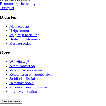
Retourneer je bestelling
Trustpilot
Diensten
Mijn account
Helpcentrum
Volg mijn bestelling
Bestelling retourneren
Kortingscodes
Over
Wie zijn wij?
Neem contact op
Verkoopvoorwaarden
Retourneren en terugbetalen
Juridische disclaimer
Betaalmethoden
Prijzen en leveringsopties
Privacy verklaring
Onze winkels