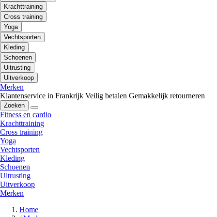
Krachttraining
Cross training
Yoga
Vechtsporten
Kleding
Schoenen
Uitrusting
Uitverkoop
Merken
Klantenservice in Frankrijk
Veilig betalen
Gemakkelijk retourneren
Zoeken
Fitness en cardio
Krachttraining
Cross training
Yoga
Vechtsporten
Kleding
Schoenen
Uitrusting
Uitverkoop
Merken
Home