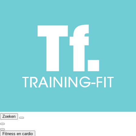
Zoeken
Fitness en cardio