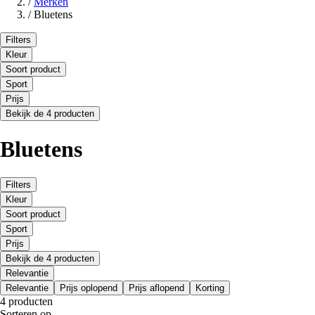
/
Merken
/
Bluetens
Filters
Kleur
Soort product
Sport
Prijs
Bekijk de 4 producten
Bluetens
Filters
Kleur
Soort product
Sport
Prijs
Bekijk de 4 producten
Relevantie
Relevantie
Prijs oplopend
Prijs aflopend
Korting
4 producten
Sorteren op