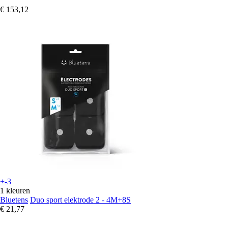
€ 153,12
+-3
1 kleuren
Bluetens
Duo sport elektrode 2 - 4M+8S
€ 21,77