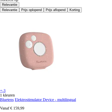
Relevantie
Relevantie
Prijs oplopend
Prijs aflopend
Korting
+-3
1 kleuren
Bluetens
Elektrostimulator Device - multilingual
Vanaf
€ 159,99