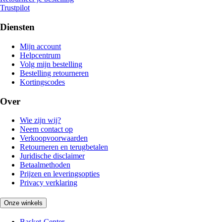
Trustpilot
Diensten
Mijn account
Helpcentrum
Volg mijn bestelling
Bestelling retourneren
Kortingscodes
Over
Wie zijn wij?
Neem contact op
Verkoopvoorwaarden
Retourneren en terugbetalen
Juridische disclaimer
Betaalmethoden
Prijzen en leveringsopties
Privacy verklaring
Onze winkels
Basket-Center