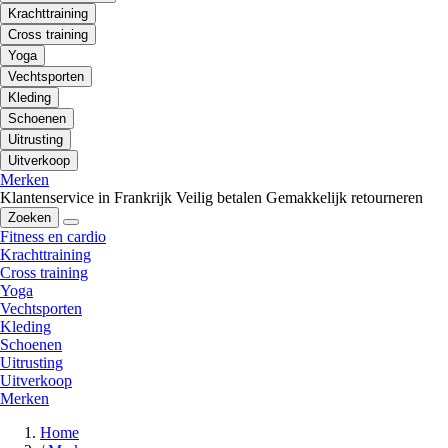
Krachttraining
Cross training
Yoga
Vechtsporten
Kleding
Schoenen
Uitrusting
Uitverkoop
Merken
Klantenservice in Frankrijk
Veilig betalen
Gemakkelijk retourneren
Zoeken
Fitness en cardio
Krachttraining
Cross training
Yoga
Vechtsporten
Kleding
Schoenen
Uitrusting
Uitverkoop
Merken
Home