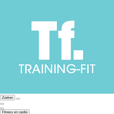
Zoeken
Fitness en cardio