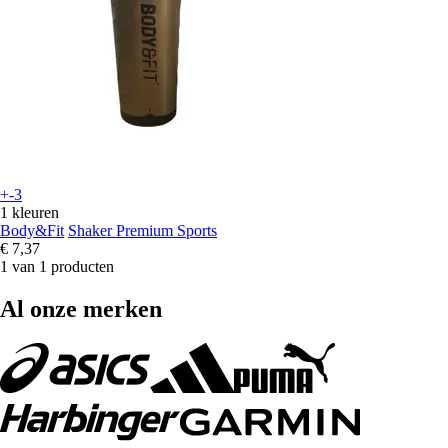
+-3
1 kleuren
Body&Fit
Shaker Premium Sports
€ 7,37
1 van 1 producten
Al onze merken