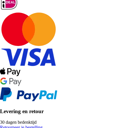
Levering en retour
30 dagen bedenktijd
Retourneer je bestelling