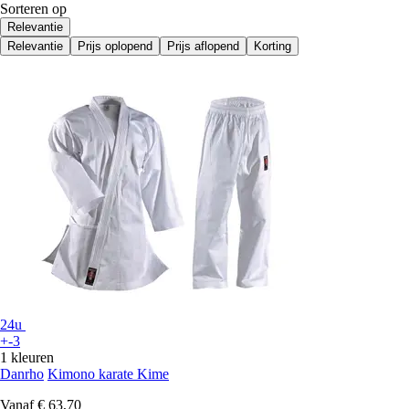
Sorteren op
Relevantie
Relevantie
Prijs oplopend
Prijs aflopend
Korting
24u
+-3
1 kleuren
Danrho
Kimono karate Kime
Vanaf
€ 63,70