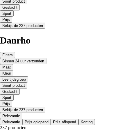
Soort product
Geslacht
Sport
Prijs
Bekijk de 237 producten
Danrho
Filters
Binnen 24 uur verzonden
Maat
Kleur
Leeftijdsgroep
Soort product
Geslacht
Sport
Prijs
Bekijk de 237 producten
Relevantie
Relevantie
Prijs oplopend
Prijs aflopend
Korting
237 producten