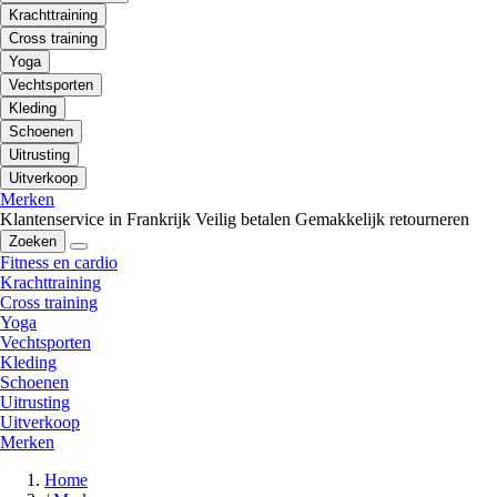
Krachttraining
Cross training
Yoga
Vechtsporten
Kleding
Schoenen
Uitrusting
Uitverkoop
Merken
Klantenservice in Frankrijk
Veilig betalen
Gemakkelijk retourneren
Zoeken
Fitness en cardio
Krachttraining
Cross training
Yoga
Vechtsporten
Kleding
Schoenen
Uitrusting
Uitverkoop
Merken
Home