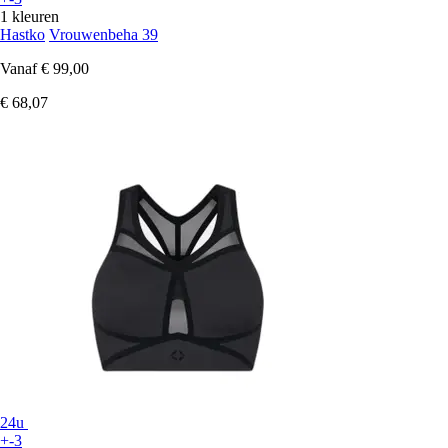
1 kleuren
Hastko
Vrouwenbeha 39
Vanaf
€ 99,00
€ 68,07
24u
+-3