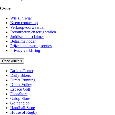
Over
Wie zijn wij?
Neem contact op
Verkoopvoorwaarden
Retourneren en terugbetalen
Juridische disclaimer
Betaalmethoden
Prijzen en leveringsopties
Privacy verklaring
Onze winkels
Basket-Center
Daily Bikers
Direct Running
Direct-Volley
Espace Golf
Foot-Store
Galop-Store
Golf and co
Handball-Store
House of Rugby