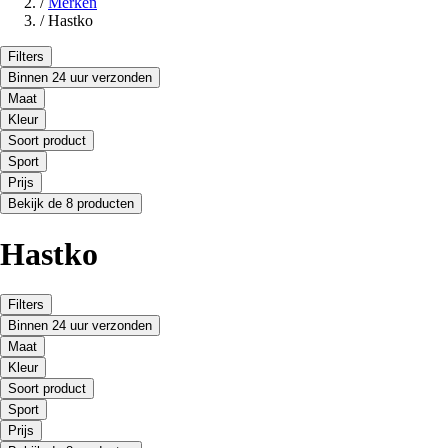
/
Merken
/
Hastko
Filters
Binnen 24 uur verzonden
Maat
Kleur
Soort product
Sport
Prijs
Bekijk de 8 producten
Hastko
Filters
Binnen 24 uur verzonden
Maat
Kleur
Soort product
Sport
Prijs