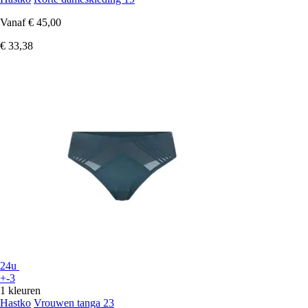
Vanaf
€ 45,00
€ 33,38
24u
+-3
1 kleuren
Hastko
Vrouwen tanga 23