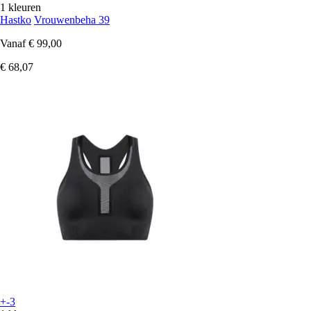
1 kleuren
Hastko
Vrouwenbeha 39
Vanaf
€ 99,00
€ 68,07
+-3