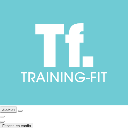
Zoeken
Fitness en cardio