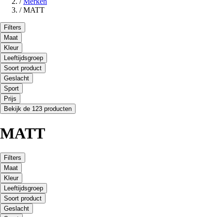
/
Merken
/
MATT
Filters
Maat
Kleur
Leeftijdsgroep
Soort product
Geslacht
Sport
Prijs
Bekijk de 123 producten
MATT
Filters
Maat
Kleur
Leeftijdsgroep
Soort product
Geslacht