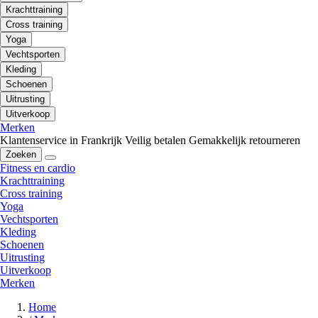
Krachttraining
Cross training
Yoga
Vechtsporten
Kleding
Schoenen
Uitrusting
Uitverkoop
Merken
Klantenservice in Frankrijk
Veilig betalen
Gemakkelijk retourneren
Zoeken
Fitness en cardio
Krachttraining
Cross training
Yoga
Vechtsporten
Kleding
Schoenen
Uitrusting
Uitverkoop
Merken
Home