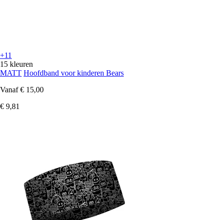
+11
15 kleuren
MATT
Hoofdband voor kinderen Bears
Vanaf
€ 15,00
€ 9,81