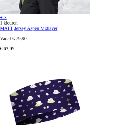
+-3
1 kleuren
MATT
Jersey Aspen Midlayer
Vanaf
€ 79,90
€ 63,95