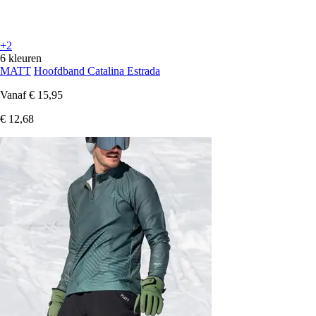
+2
6 kleuren
MATT
Hoofdband Catalina Estrada
Vanaf
€ 15,95
€ 12,68