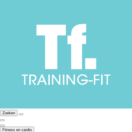
Zoeken
Fitness en cardio