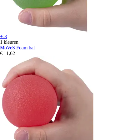
+-3
1 kleuren
MoVeS
Foam bal
€ 11,62