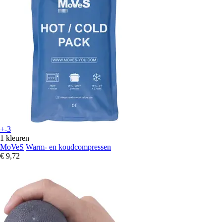
+-3
1 kleuren
MoVeS
Warm- en koudcompressen
€ 9,72