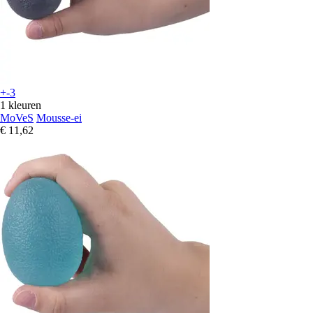
+-3
1 kleuren
MoVeS
Mousse-ei
€ 11,62