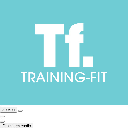
Zoeken
Fitness en cardio