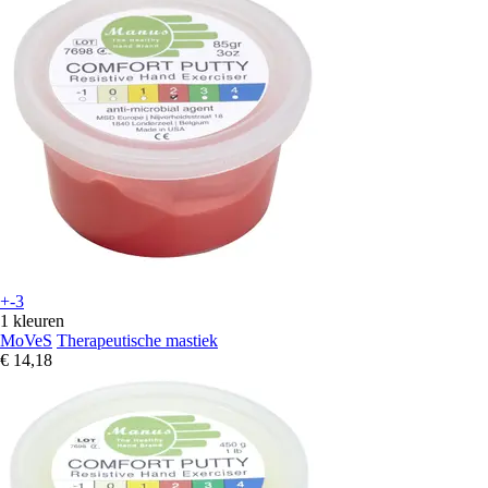
+-3
1 kleuren
MoVeS
Therapeutische mastiek
€ 14,18