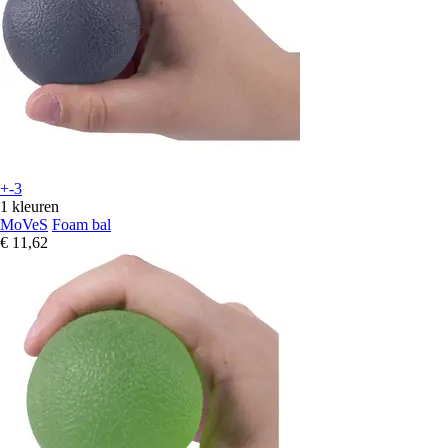
+-3
1 kleuren
MoVeS
Foam bal
€ 11,62