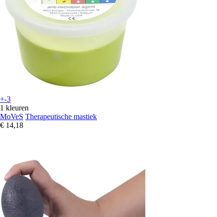
+-3
1 kleuren
MoVeS
Therapeutische mastiek
€ 14,18