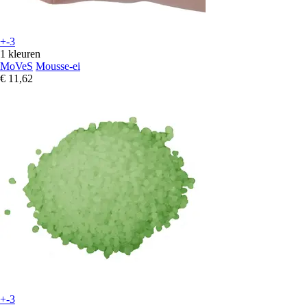
+-3
1 kleuren
MoVeS
Mousse-ei
€ 11,62
+-3