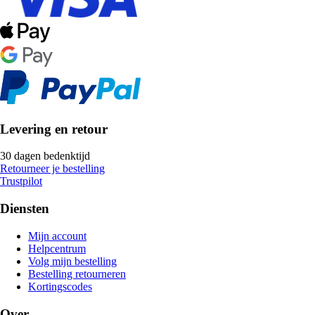
Levering en retour
30 dagen bedenktijd
Retourneer je bestelling
Trustpilot
Diensten
Mijn account
Helpcentrum
Volg mijn bestelling
Bestelling retourneren
Kortingscodes
Over