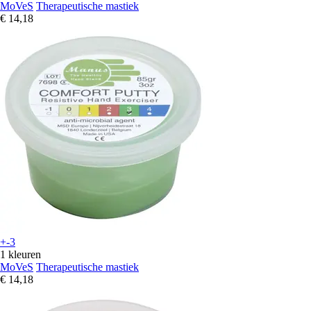
MoVeS
Therapeutische mastiek
€ 14,18
+-3
1 kleuren
MoVeS
Therapeutische mastiek
€ 14,18