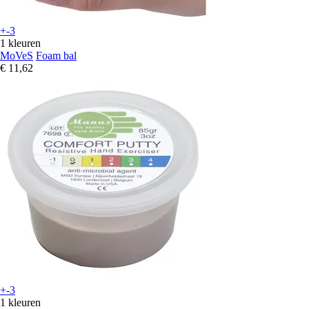
+-3
1 kleuren
MoVeS
Foam bal
€ 11,62
+-3
1 kleuren