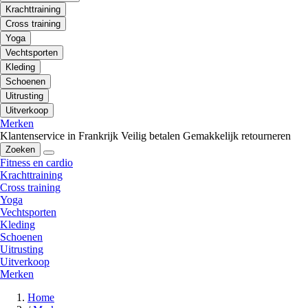
Krachttraining
Cross training
Yoga
Vechtsporten
Kleding
Schoenen
Uitrusting
Uitverkoop
Merken
Klantenservice in Frankrijk
Veilig betalen
Gemakkelijk retourneren
Zoeken
Fitness en cardio
Krachttraining
Cross training
Yoga
Vechtsporten
Kleding
Schoenen
Uitrusting
Uitverkoop
Merken
Home