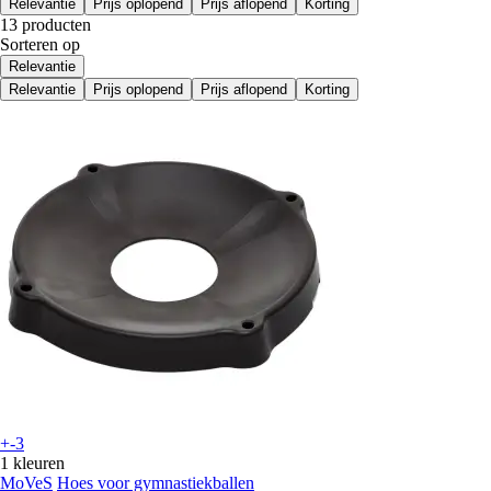
Relevantie
Prijs oplopend
Prijs aflopend
Korting
13 producten
Sorteren op
Relevantie
Relevantie
Prijs oplopend
Prijs aflopend
Korting
+-3
1 kleuren
MoVeS
Hoes voor gymnastiekballen