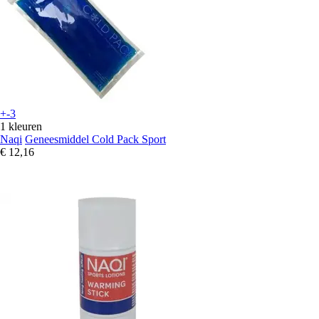
+-3
1 kleuren
Naqi
Geneesmiddel Cold Pack Sport
€ 12,16