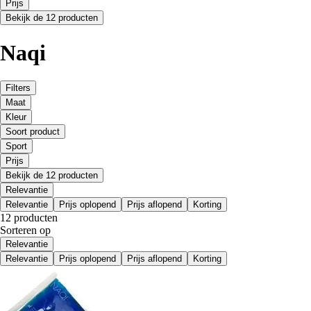
Prijs
Bekijk de 12 producten
Naqi
Filters
Maat
Kleur
Soort product
Sport
Prijs
Bekijk de 12 producten
Relevantie
Relevantie
Prijs oplopend
Prijs aflopend
Korting
12 producten
Sorteren op
Relevantie
Relevantie
Prijs oplopend
Prijs aflopend
Korting