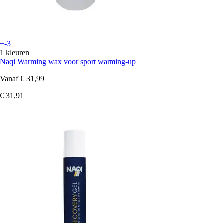
+-3
1 kleuren
Naqi
Warming wax voor sport warming-up
Vanaf
€ 31,99
€ 31,91