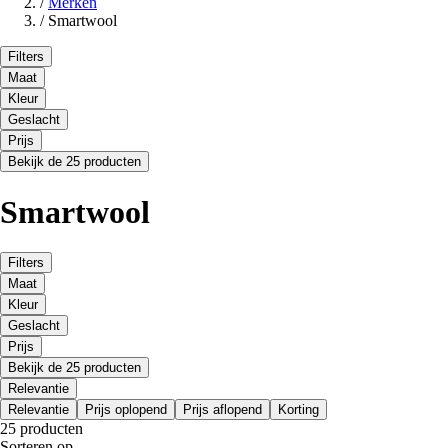
/
Merken
/
Smartwool
Filters
Maat
Kleur
Geslacht
Prijs
Bekijk de 25 producten
Smartwool
Filters
Maat
Kleur
Geslacht
Prijs
Bekijk de 25 producten
Relevantie
Relevantie
Prijs oplopend
Prijs aflopend
Korting
25 producten
Sorteren op