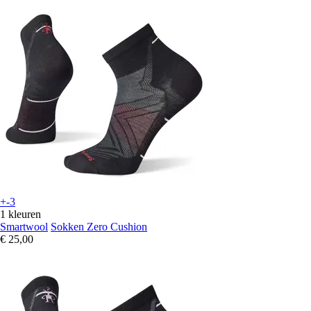
+-3
1 kleuren
Smartwool
Sokken Zero Cushion
€ 25,00