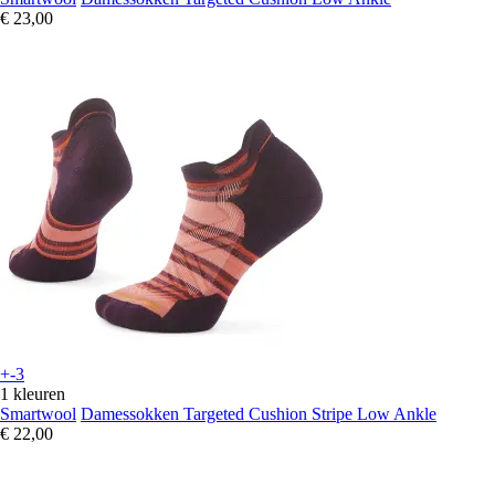
€ 23,00
+-3
1 kleuren
Smartwool
Damessokken Targeted Cushion Stripe Low Ankle
€ 22,00