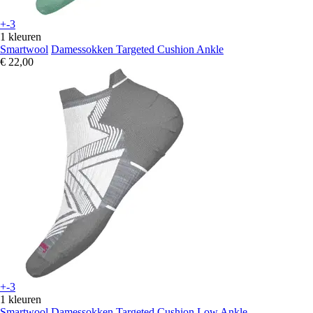
+-3
1 kleuren
Smartwool
Damessokken Targeted Cushion Ankle
€ 22,00
+-3
1 kleuren
Smartwool
Damessokken Targeted Cushion Low Ankle