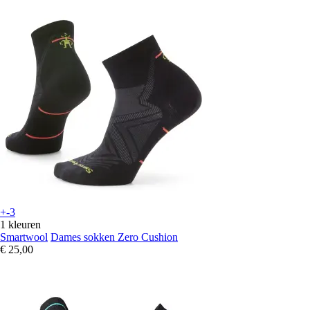
+-3
1 kleuren
Smartwool
Dames sokken Zero Cushion
€ 25,00