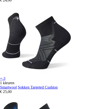
€ 24,00
+-3
1 kleuren
Smartwool
Sokken Targeted Cushion
€ 25,00