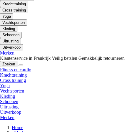
Krachttraining
Cross training
Yoga
Vechtsporten
Kleding
Schoenen
Uitrusting
Uitverkoop
Merken
Klantenservice in Frankrijk
Veilig betalen
Gemakkelijk retourneren
Zoeken
Fitness en cardio
Krachttraining
Cross training
Yoga
Vechtsporten
Kleding
Schoenen
Uitrusting
Uitverkoop
Merken
Home