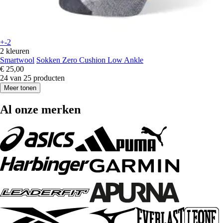
+-2
2 kleuren
Smartwool
Sokken Zero Cushion Low Ankle
€ 25,00
24 van 25 producten
Meer tonen
Al onze merken