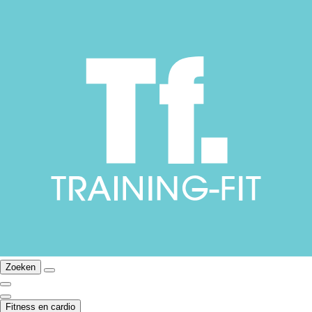
Zoeken
Fitness en cardio