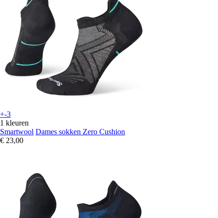
+-3
1 kleuren
Smartwool
Dames sokken Zero Cushion
€ 23,00