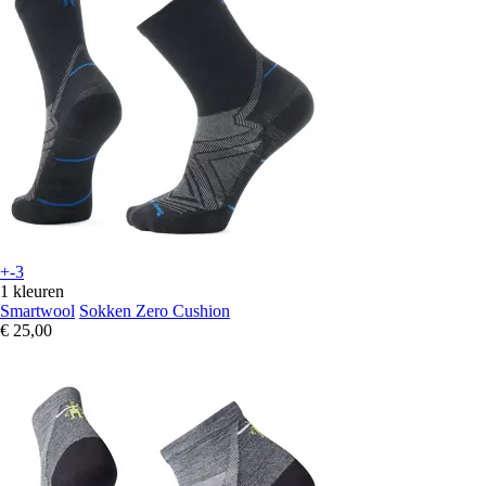
+-3
1 kleuren
Smartwool
Sokken Zero Cushion
€ 25,00