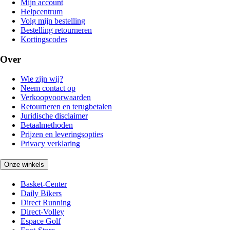
Mijn account
Helpcentrum
Volg mijn bestelling
Bestelling retourneren
Kortingscodes
Over
Wie zijn wij?
Neem contact op
Verkoopvoorwaarden
Retourneren en terugbetalen
Juridische disclaimer
Betaalmethoden
Prijzen en leveringsopties
Privacy verklaring
Onze winkels
Basket-Center
Daily Bikers
Direct Running
Direct-Volley
Espace Golf