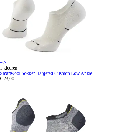
+-3
1 kleuren
Smartwool
Sokken Targeted Cushion Low Ankle
€ 23,00