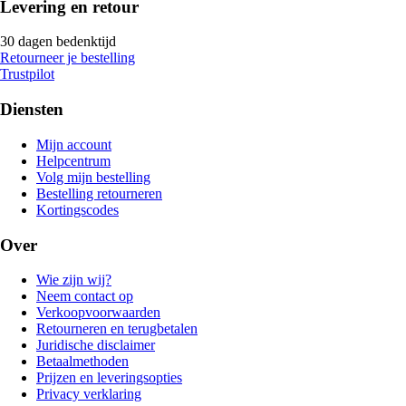
Levering en retour
30 dagen bedenktijd
Retourneer je bestelling
Trustpilot
Diensten
Mijn account
Helpcentrum
Volg mijn bestelling
Bestelling retourneren
Kortingscodes
Over
Wie zijn wij?
Neem contact op
Verkoopvoorwaarden
Retourneren en terugbetalen
Juridische disclaimer
Betaalmethoden
Prijzen en leveringsopties
Privacy verklaring