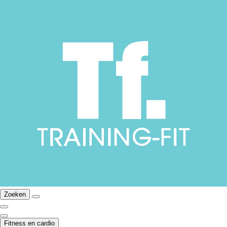
Zoeken
Fitness en cardio