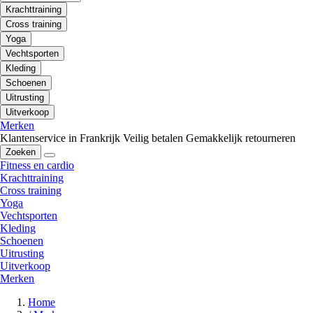
Krachttraining
Cross training
Yoga
Vechtsporten
Kleding
Schoenen
Uitrusting
Uitverkoop
Merken
Klantenservice in Frankrijk
Veilig betalen
Gemakkelijk retourneren
Zoeken
Fitness en cardio
Krachttraining
Cross training
Yoga
Vechtsporten
Kleding
Schoenen
Uitrusting
Uitverkoop
Merken
Home