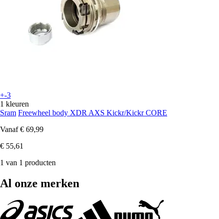
+-3
1 kleuren
Sram
Freewheel body XDR AXS Kickr/Kickr CORE
Vanaf
€ 69,99
€ 55,61
1 van 1 producten
Al onze merken