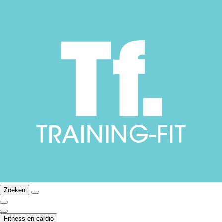
Zoeken
Fitness en cardio