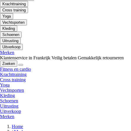
Krachttraining
Cross training
Yoga
Vechtsporten
Kleding
Schoenen
Uitrusting
Uitverkoop
Merken
Klantenservice in Frankrijk
Veilig betalen
Gemakkelijk retourneren
Zoeken
Fitness en cardio
Krachttraining
Cross training
Yoga
Vechtsporten
Kleding
Schoenen
Uitrusting
Uitverkoop
Merken
Home