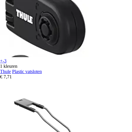
+-3
1 kleuren
Thule
Plastic vatsloten
€ 7,71