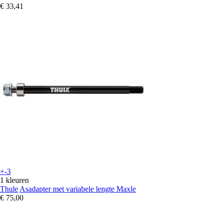
€ 33,41
+-3
1 kleuren
Thule
Asadapter met variabele lengte Maxle
€ 75,00