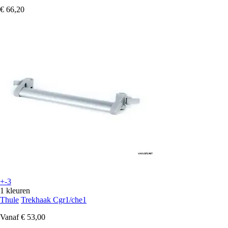
€ 66,20
+-3
1 kleuren
Thule
Trekhaak Cgr1/che1
Vanaf
€ 53,00