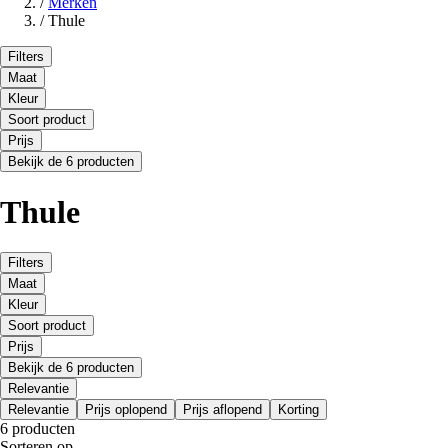
/
Merken
/
Thule
Filters
Maat
Kleur
Soort product
Prijs
Bekijk de 6 producten
Thule
Filters
Maat
Kleur
Soort product
Prijs
Bekijk de 6 producten
Relevantie
Relevantie
Prijs oplopend
Prijs aflopend
Korting
6 producten
Sorteren op