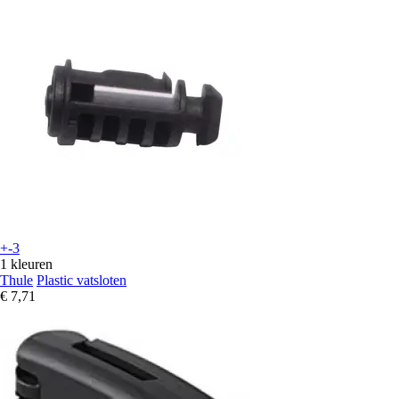
+-3
1 kleuren
Thule
Plastic vatsloten
€ 7,71