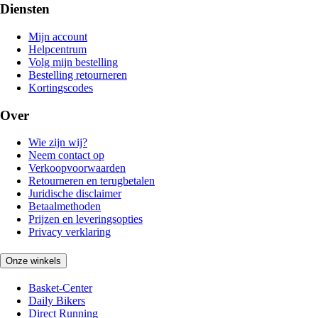
Diensten
Mijn account
Helpcentrum
Volg mijn bestelling
Bestelling retourneren
Kortingscodes
Over
Wie zijn wij?
Neem contact op
Verkoopvoorwaarden
Retourneren en terugbetalen
Juridische disclaimer
Betaalmethoden
Prijzen en leveringsopties
Privacy verklaring
Onze winkels
Basket-Center
Daily Bikers
Direct Running