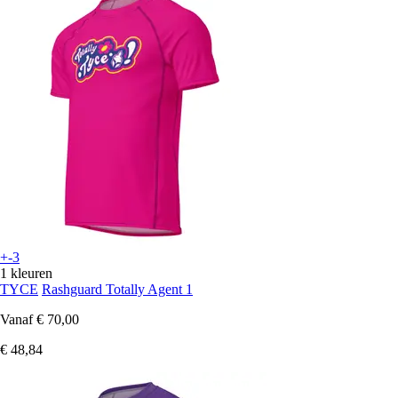
+-3
1 kleuren
TYCE
Rashguard Totally Agent 1
Vanaf
€ 70,00
€ 48,84