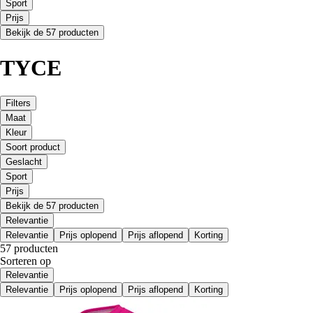
Sport
Prijs
Bekijk de 57 producten
TYCE
Filters
Maat
Kleur
Soort product
Geslacht
Sport
Prijs
Bekijk de 57 producten
Relevantie
Relevantie
Prijs oplopend
Prijs aflopend
Korting
57 producten
Sorteren op
Relevantie
Relevantie
Prijs oplopend
Prijs aflopend
Korting