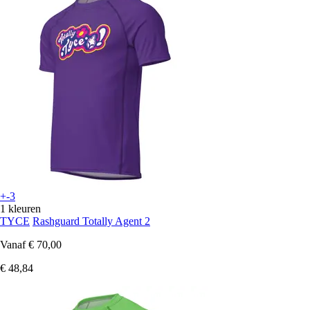
+-3
1 kleuren
TYCE
Rashguard Totally Agent 2
Vanaf
€ 70,00
€ 48,84