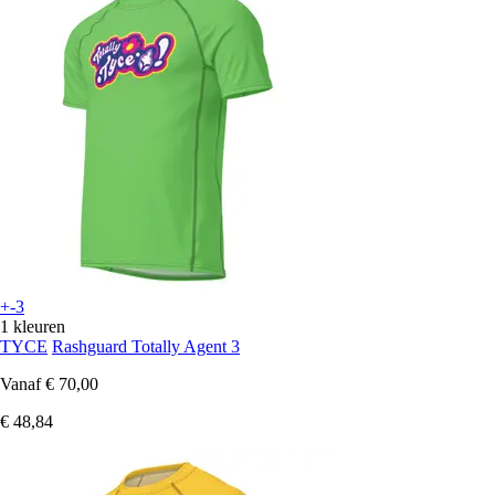
+-3
1 kleuren
TYCE
Rashguard Totally Agent 3
Vanaf
€ 70,00
€ 48,84