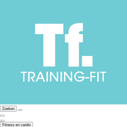
Zoeken
Fitness en cardio