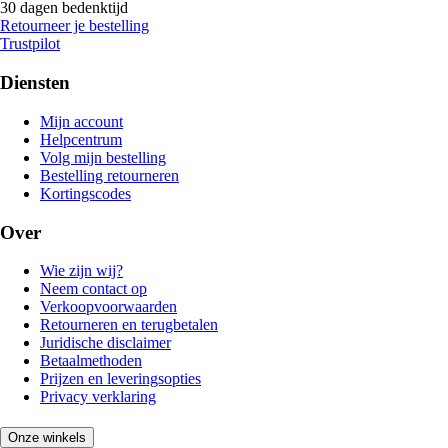
30 dagen bedenktijd
Retourneer je bestelling
Trustpilot
Diensten
Mijn account
Helpcentrum
Volg mijn bestelling
Bestelling retourneren
Kortingscodes
Over
Wie zijn wij?
Neem contact op
Verkoopvoorwaarden
Retourneren en terugbetalen
Juridische disclaimer
Betaalmethoden
Prijzen en leveringsopties
Privacy verklaring
Onze winkels