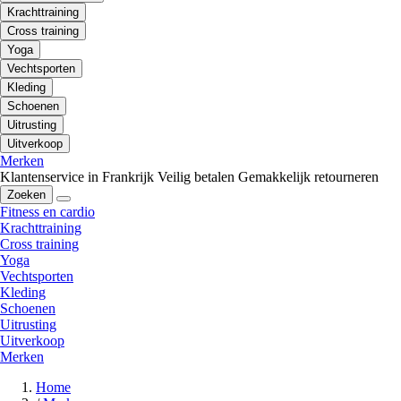
Krachttraining
Cross training
Yoga
Vechtsporten
Kleding
Schoenen
Uitrusting
Uitverkoop
Merken
Klantenservice in Frankrijk
Veilig betalen
Gemakkelijk retourneren
Zoeken
Fitness en cardio
Krachttraining
Cross training
Yoga
Vechtsporten
Kleding
Schoenen
Uitrusting
Uitverkoop
Merken
Home