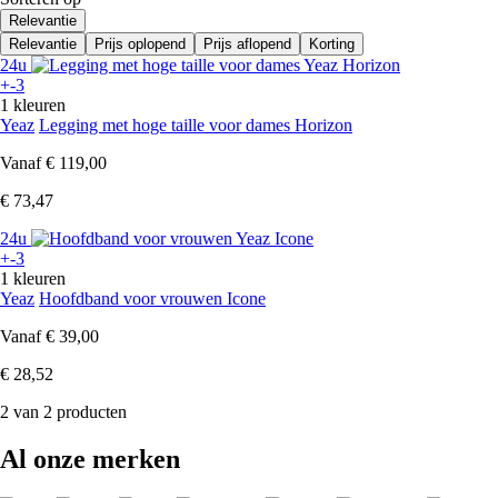
Relevantie
Relevantie
Prijs oplopend
Prijs aflopend
Korting
24u
+-3
1 kleuren
Yeaz
Legging met hoge taille voor dames Horizon
Vanaf
€ 119,00
€ 73,47
24u
+-3
1 kleuren
Yeaz
Hoofdband voor vrouwen Icone
Vanaf
€ 39,00
€ 28,52
2 van 2 producten
Al onze merken