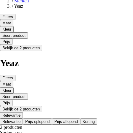
/
Merken
/
Yeaz
Filters
Maat
Kleur
Soort product
Prijs
Bekijk de 2 producten
Yeaz
Filters
Maat
Kleur
Soort product
Prijs
Bekijk de 2 producten
Relevantie
Relevantie
Prijs oplopend
Prijs aflopend
Korting
2 producten
Sorteren op