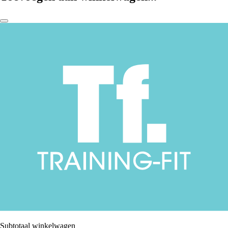
Subtotaal winkelwagen