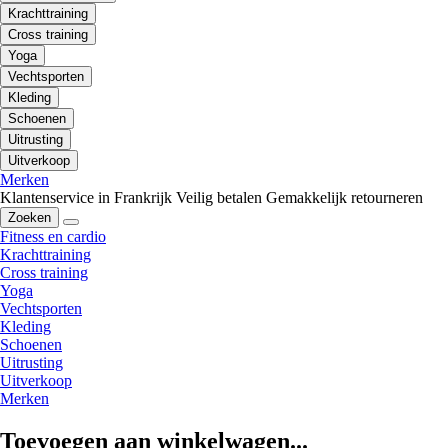
Krachttraining
Cross training
Yoga
Vechtsporten
Kleding
Schoenen
Uitrusting
Uitverkoop
Merken
Klantenservice in Frankrijk
Veilig betalen
Gemakkelijk retourneren
Zoeken
Fitness en cardio
Krachttraining
Cross training
Yoga
Vechtsporten
Kleding
Schoenen
Uitrusting
Uitverkoop
Merken
Toevoegen aan winkelwagen...