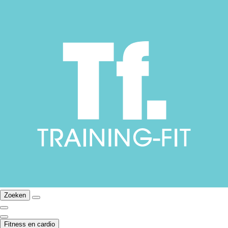
Zoeken
Fitness en cardio