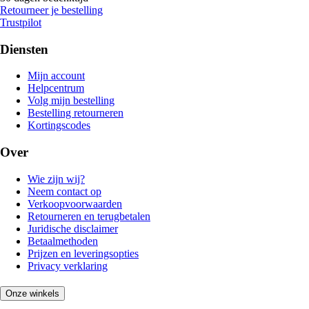
Retourneer je bestelling
Trustpilot
Diensten
Mijn account
Helpcentrum
Volg mijn bestelling
Bestelling retourneren
Kortingscodes
Over
Wie zijn wij?
Neem contact op
Verkoopvoorwaarden
Retourneren en terugbetalen
Juridische disclaimer
Betaalmethoden
Prijzen en leveringsopties
Privacy verklaring
Onze winkels