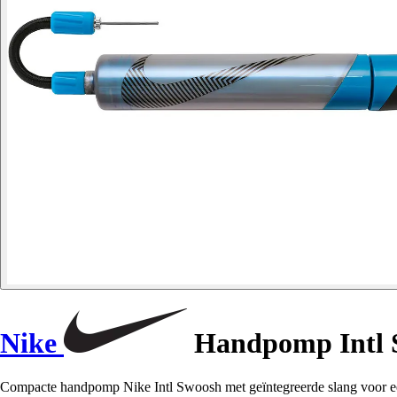
Nike
Handpomp Intl 
Compacte handpomp Nike Intl Swoosh met geïntegreerde slang voor een