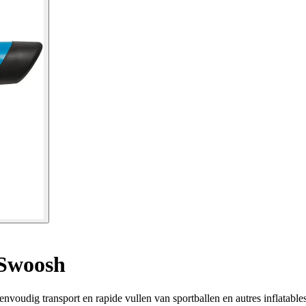
Swoosh
voudig transport en rapide vullen van sportballen en autres inflatab