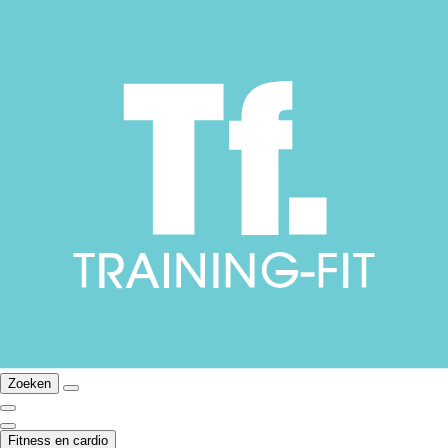
Zoeken
Fitness en cardio