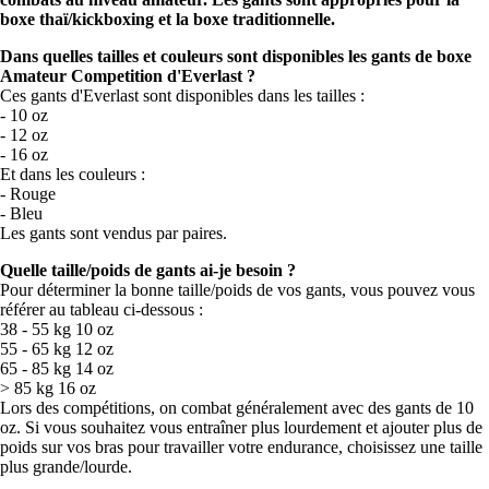
boxe thaï/kickboxing et la boxe traditionnelle.
Dans quelles tailles et couleurs sont disponibles les gants de boxe
Amateur Competition d'Everlast ?
Ces gants d'Everlast sont disponibles dans les tailles :
- 10 oz
- 12 oz
- 16 oz
Et dans les couleurs :
- Rouge
- Bleu
Les gants sont vendus par paires.
Quelle taille/poids de gants ai-je besoin ?
Pour déterminer la bonne taille/poids de vos gants, vous pouvez vous
référer au tableau ci-dessous :
38 - 55 kg 10 oz
55 - 65 kg 12 oz
65 - 85 kg 14 oz
> 85 kg 16 oz
Lors des compétitions, on combat généralement avec des gants de 10
oz. Si vous souhaitez vous entraîner plus lourdement et ajouter plus de
poids sur vos bras pour travailler votre endurance, choisissez une taille
plus grande/lourde.