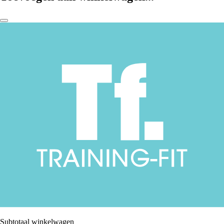
Subtotaal winkelwagen