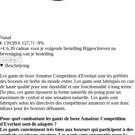
Vanaf
€ 139,99
€ 127,71
-9%
+€ 6,39
cadeau voor je volgende bestelling
Bijgeschreven na
bevestiging van je bestelling
Loading...
Beschrijving
Les gants de boxe Amateur Competition d'Everlast sont les préférés
des boxeurs en herbe du monde entier. Les gants sont fabriqués en cuir
de haute qualité pour une durabilité et une fonctionnalité à long terme.
De plus, ces gants épousent la forme naturelle du poing pour un
maximum de confort et une sensation naturelle. Les gants sont
fabriqués selon les directives des compétitions amateurs et sont donc
idéaux pour les boxeurs débutants.
Pour quel combattant les gants de boxe Amateur Competition
d'Everlast sont-ils adaptés ?
Les gants conviennent très bien aux boxeurs qui participent à des
combats au niveau amateur. Les gants sont appropriés pour la