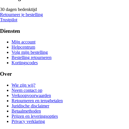
30 dagen bedenktijd
Retourneer je bestelling
Trustpilot
Diensten
Mijn account
Helpcentrum
Volg mijn bestelling
Bestelling retourneren
Kortingscodes
Over
Wie zijn wij?
Neem contact op
Verkoopvoorwaarden
Retourneren en terugbetalen
Juridische disclaimer
Betaalmethoden
Prijzen en leveringsopties
Privacy verklaring