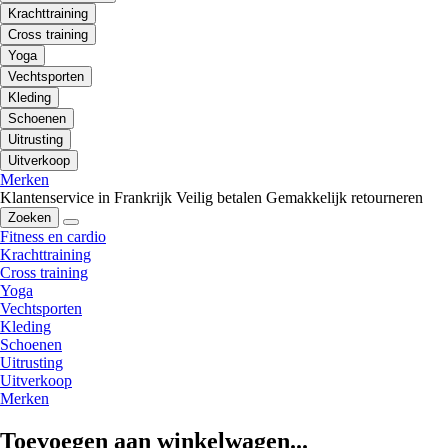
Krachttraining
Cross training
Yoga
Vechtsporten
Kleding
Schoenen
Uitrusting
Uitverkoop
Merken
Klantenservice in Frankrijk
Veilig betalen
Gemakkelijk retourneren
Zoeken
Fitness en cardio
Krachttraining
Cross training
Yoga
Vechtsporten
Kleding
Schoenen
Uitrusting
Uitverkoop
Merken
Toevoegen aan winkelwagen...