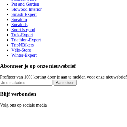
Pet and Garden
Slowood Interior
Smash-Expert
Sneak'In
Sneakids
Sport is good
Trek-Expert
Triathlon-Expert
TripNBikers
Vélo-Store
Winter-Expert
Abonneer je op onze nieuwsbrief
Profiteer van 10% korting door je aan te melden voor onze nieuwsbrief
Aanmelden
Blijf verbonden
Volg ons op sociale media