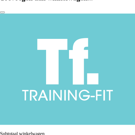
Subtotaal winkelwagen