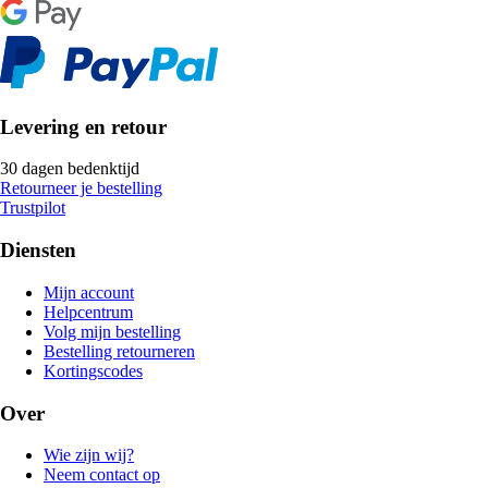
Levering en retour
30 dagen bedenktijd
Retourneer je bestelling
Trustpilot
Diensten
Mijn account
Helpcentrum
Volg mijn bestelling
Bestelling retourneren
Kortingscodes
Over
Wie zijn wij?
Neem contact op