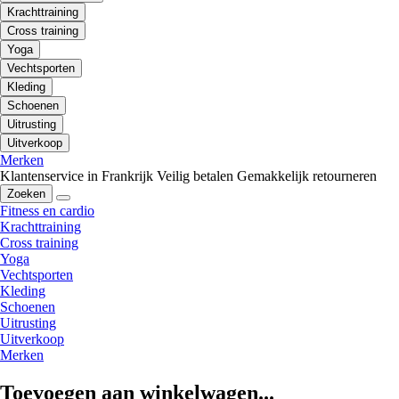
Krachttraining
Cross training
Yoga
Vechtsporten
Kleding
Schoenen
Uitrusting
Uitverkoop
Merken
Klantenservice in Frankrijk
Veilig betalen
Gemakkelijk retourneren
Zoeken
Fitness en cardio
Krachttraining
Cross training
Yoga
Vechtsporten
Kleding
Schoenen
Uitrusting
Uitverkoop
Merken
Toevoegen aan winkelwagen...