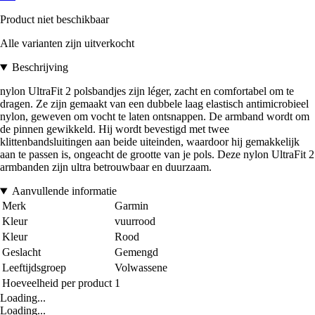
Product niet beschikbaar
Alle varianten zijn uitverkocht
Beschrijving
nylon UltraFit 2 polsbandjes zijn léger, zacht en comfortabel om te
dragen. Ze zijn gemaakt van een dubbele laag elastisch antimicrobieel
nylon, geweven om vocht te laten ontsnappen. De armband wordt om
de pinnen gewikkeld. Hij wordt bevestigd met twee
klittenbandsluitingen aan beide uiteinden, waardoor hij gemakkelijk
aan te passen is, ongeacht de grootte van je pols. Deze nylon UltraFit 2
armbanden zijn ultra betrouwbaar en duurzaam.
Aanvullende informatie
Merk
Garmin
Kleur
vuurrood
Kleur
Rood
Geslacht
Gemengd
Leeftijdsgroep
Volwassene
Hoeveelheid per product
1
Loading...
Loading...