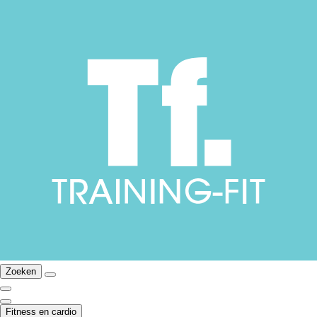
Zoeken
Fitness en cardio