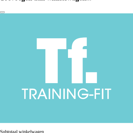
Subtotaal winkelwagen