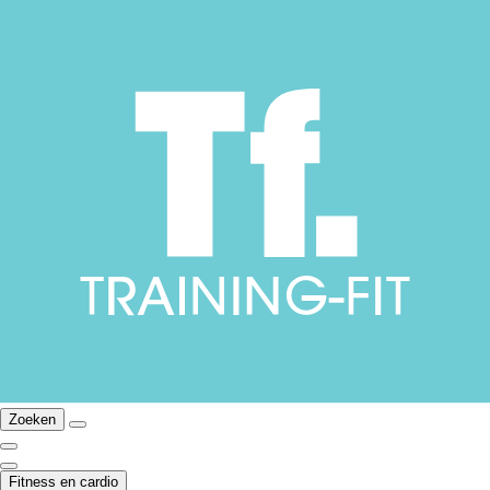
Zoeken
Fitness en cardio