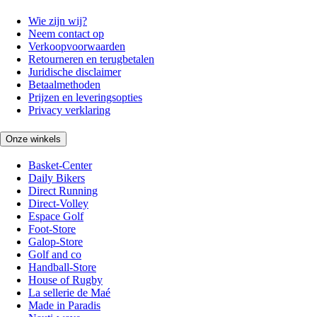
Wie zijn wij?
Neem contact op
Verkoopvoorwaarden
Retourneren en terugbetalen
Juridische disclaimer
Betaalmethoden
Prijzen en leveringsopties
Privacy verklaring
Onze winkels
Basket-Center
Daily Bikers
Direct Running
Direct-Volley
Espace Golf
Foot-Store
Galop-Store
Golf and co
Handball-Store
House of Rugby
La sellerie de Maé
Made in Paradis