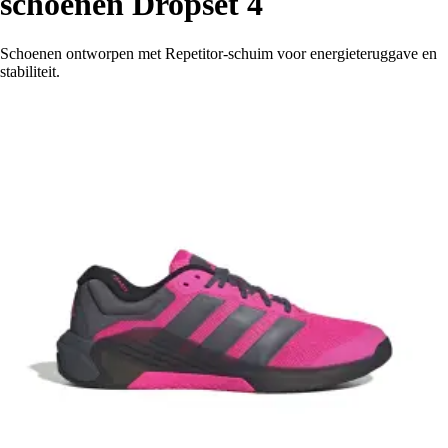
schoenen Dropset 4
Schoenen ontworpen met Repetitor-schuim voor energieteruggave en
stabiliteit.