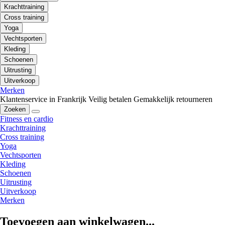
Krachttraining
Cross training
Yoga
Vechtsporten
Kleding
Schoenen
Uitrusting
Uitverkoop
Merken
Klantenservice in Frankrijk
Veilig betalen
Gemakkelijk retourneren
Zoeken
Fitness en cardio
Krachttraining
Cross training
Yoga
Vechtsporten
Kleding
Schoenen
Uitrusting
Uitverkoop
Merken
Toevoegen aan winkelwagen...