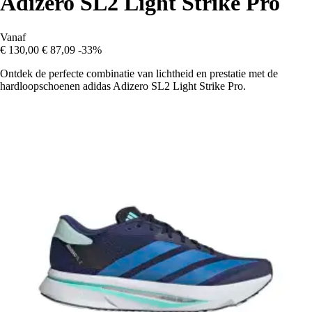
Adizero SL2 Light Strike Pro
Vanaf
€ 130,00
€ 87,09
-33%
Ontdek de perfecte combinatie van lichtheid en prestatie met de
hardloopschoenen adidas Adizero SL2 Light Strike Pro.