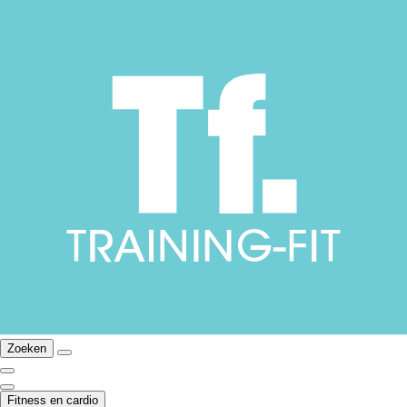
Zoeken
Fitness en cardio