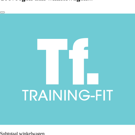
Subtotaal winkelwagen