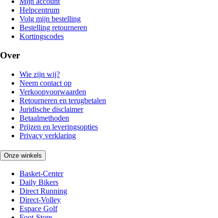
Mijn account
Helpcentrum
Volg mijn bestelling
Bestelling retourneren
Kortingscodes
Over
Wie zijn wij?
Neem contact op
Verkoopvoorwaarden
Retourneren en terugbetalen
Juridische disclaimer
Betaalmethoden
Prijzen en leveringsopties
Privacy verklaring
Onze winkels
Basket-Center
Daily Bikers
Direct Running
Direct-Volley
Espace Golf
Foot-Store