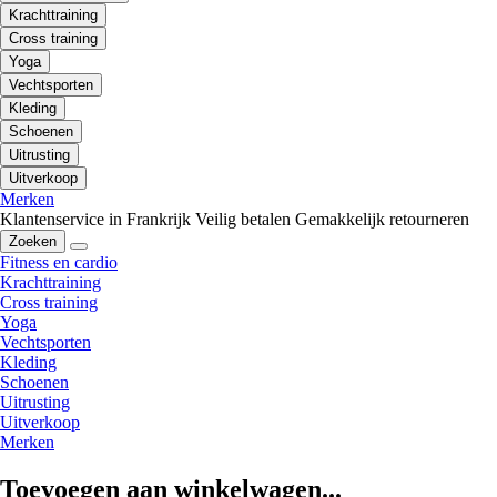
Krachttraining
Cross training
Yoga
Vechtsporten
Kleding
Schoenen
Uitrusting
Uitverkoop
Merken
Klantenservice in Frankrijk
Veilig betalen
Gemakkelijk retourneren
Zoeken
Fitness en cardio
Krachttraining
Cross training
Yoga
Vechtsporten
Kleding
Schoenen
Uitrusting
Uitverkoop
Merken
Toevoegen aan winkelwagen...