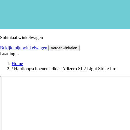
Subtotaal winkelwagen
Bekijk mijn winkelwagen
Verder winkelen
Loading...
Home
/
Hardloopschoenen adidas Adizero SL2 Light Strike Pro