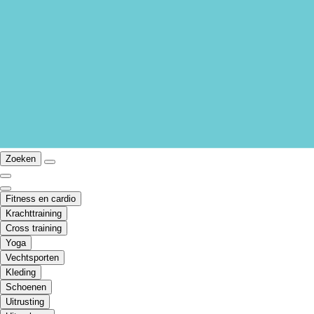
Zoeken
Fitness en cardio
Krachttraining
Cross training
Yoga
Vechtsporten
Kleding
Schoenen
Uitrusting