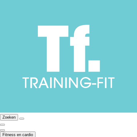
Zoeken
Fitness en cardio