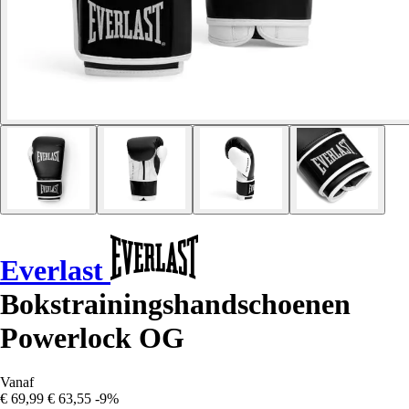
Everlast
Bokstrainingshandschoenen
Powerlock OG
Vanaf
€ 69,99
€ 63,55
-9%