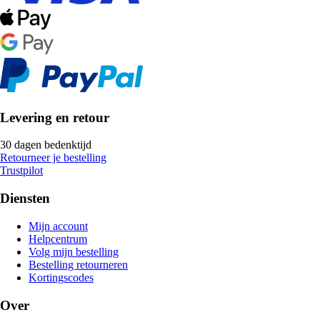
Levering en retour
30 dagen bedenktijd
Retourneer je bestelling
Trustpilot
Diensten
Mijn account
Helpcentrum
Volg mijn bestelling
Bestelling retourneren
Kortingscodes
Over