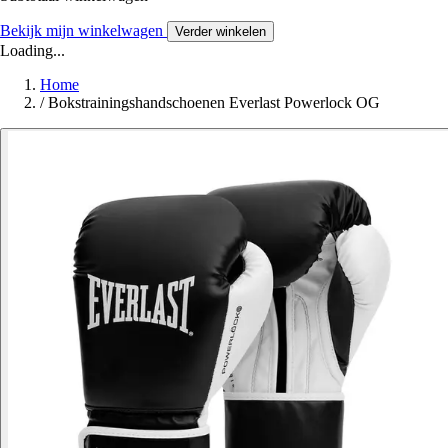
Bekijk mijn winkelwagen
Verder winkelen
Loading...
Home
/
Bokstrainingshandschoenen Everlast Powerlock OG