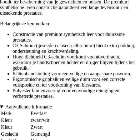
houdt, ter bescherming van je gewrichten en polsen. De premium
synthetische leren constructie garandeert een lange levensduur en
uitstekende prestaties.
Belangrijkste kenmerken:
Constructie van premium synthetisch leer voor duurzame
prestaties.
C3 Schuim (gesneden closed-cell schuim) biedt extra padding,
ondersteuning en krachtverdeling.
Hoge dichtheid C3-schuim voorkomt vochtoverdracht,
waardoor je handschoenen lichter en droger blijven tijdens het
gebruik.
Klittenbandsluiting voor een veilige en aanpasbare pasvorm.
Ergonomische gripbalk en veilige duim voor een correcte
vuistpositie en ter voorkoming van blessures.
Polyester binnenvoering voor eenvoudige reiniging en
verbeterde prestaties.
Aanvullende informatie
Merk
Everlast
Kleur
zwart/wit
Kleur
Zwart
Geslacht
Gemengd