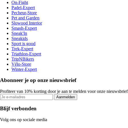
On-Fight
Padel-Expert
Pecheur-Store
Pet and Garden
Slowood Interior
Smash-Expert
Sneak'In
Sneakids
Sport is good
Trek-Expert
Triathlon-Expert
TripNBikers
Vélo-Store
Winter-Expert
Abonneer je op onze nieuwsbrief
Profiteer van 10% korting door je aan te melden voor onze nieuwsbrief
Aanmelden
Blijf verbonden
Volg ons op sociale media