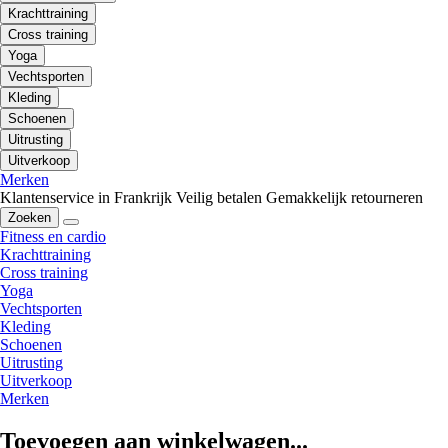
Krachttraining
Cross training
Yoga
Vechtsporten
Kleding
Schoenen
Uitrusting
Uitverkoop
Merken
Klantenservice in Frankrijk
Veilig betalen
Gemakkelijk retourneren
Zoeken
Fitness en cardio
Krachttraining
Cross training
Yoga
Vechtsporten
Kleding
Schoenen
Uitrusting
Uitverkoop
Merken
Toevoegen aan winkelwagen...