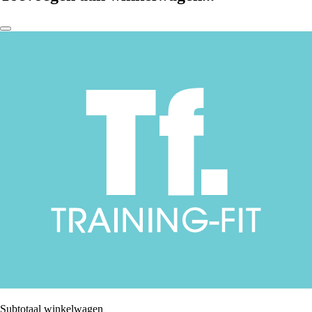
Subtotaal winkelwagen