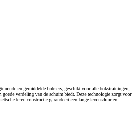
eginnende en gemiddelde boksers, geschikt voor alle bokstrainingen,
 goede verdeling van de schuim biedt. Deze technologie zorgt voor
etische leren constructie garandeert een lange levensduur en