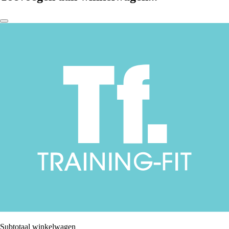
Subtotaal winkelwagen