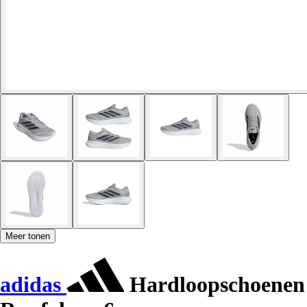
Meer tonen
adidas
Hardloopschoenen