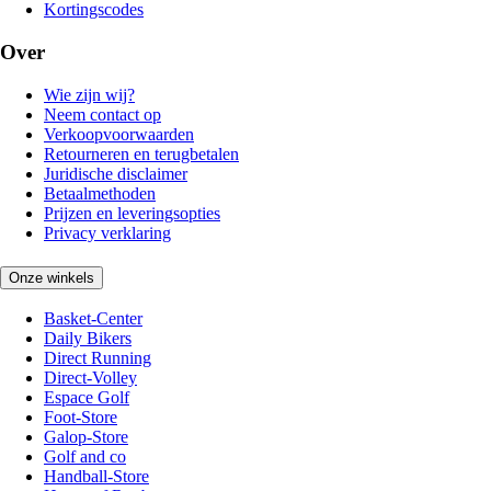
Kortingscodes
Over
Wie zijn wij?
Neem contact op
Verkoopvoorwaarden
Retourneren en terugbetalen
Juridische disclaimer
Betaalmethoden
Prijzen en leveringsopties
Privacy verklaring
Onze winkels
Basket-Center
Daily Bikers
Direct Running
Direct-Volley
Espace Golf
Foot-Store
Galop-Store
Golf and co
Handball-Store