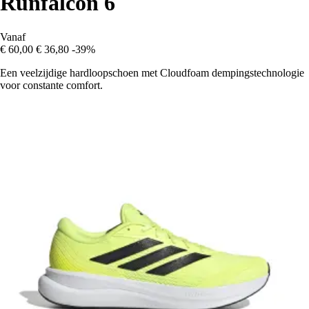
Runfalcon 6
Vanaf
€ 60,00
€ 36,80
-39%
Een veelzijdige hardloopschoen met Cloudfoam dempingstechnologie
voor constante comfort.