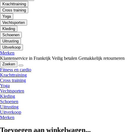
Krachttraining
Cross training
Yoga
Vechtsporten
Kleding
Schoenen
Uitrusting
Uitverkoop
Merken
Klantenservice in Frankrijk
Veilig betalen
Gemakkelijk retourneren
Zoeken
Fitness en cardio
Krachttraining
Cross training
Yoga
Vechtsporten
Kleding
Schoenen
Uitrusting
Uitverkoop
Merken
Toevoegen aan winkelwagen...