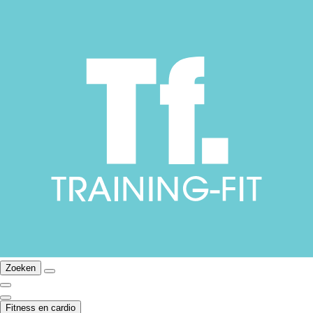
Zoeken
Fitness en cardio