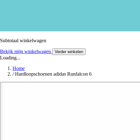
Subtotaal winkelwagen
Bekijk mijn winkelwagen
Verder winkelen
Loading...
Home
/
Hardloopschoenen adidas Runfalcon 6