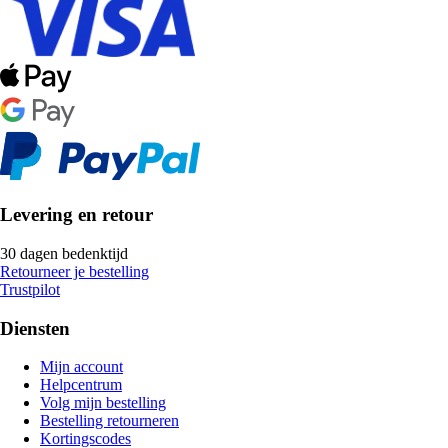
Levering en retour
30 dagen bedenktijd
Retourneer je bestelling
Trustpilot
Diensten
Mijn account
Helpcentrum
Volg mijn bestelling
Bestelling retourneren
Kortingscodes