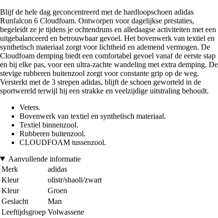
Blijf de hele dag geconcentreerd met de hardloopschoen adidas
Runfalcon 6 Cloudfoam. Ontworpen voor dagelijkse prestaties,
begeleidt ze je tijdens je ochtendruns en alledaagse activiteiten met een
uitgebalanceerd en betrouwbaar gevoel. Het bovenwerk van textiel en
synthetisch materiaal zorgt voor lichtheid en ademend vermogen. De
Cloudfoam demping biedt een comfortabel gevoel vanaf de eerste stap
en bij elke pas, voor een ultra-zachte wandeling met extra demping. De
stevige rubberen buitenzool zorgt voor constante grip op de weg.
Versterkt met de 3 strepen adidas, blijft de schoen geworteld in de
sportwereld terwijl hij een strakke en veelzijdige uitstraling behoudt.
Veters.
Bovenwerk van textiel en synthetisch materiaal.
Textiel binnenzool.
Rubberen buitenzool.
CLOUDFOAM tussenzool.
Aanvullende informatie
Merk
adidas
Kleur
olistr/shaoli/zwart
Kleur
Groen
Geslacht
Man
Leeftijdsgroep
Volwassene