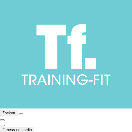
Zoeken
Fitness en cardio