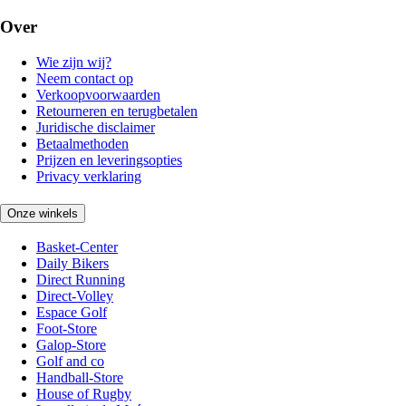
Over
Wie zijn wij?
Neem contact op
Verkoopvoorwaarden
Retourneren en terugbetalen
Juridische disclaimer
Betaalmethoden
Prijzen en leveringsopties
Privacy verklaring
Onze winkels
Basket-Center
Daily Bikers
Direct Running
Direct-Volley
Espace Golf
Foot-Store
Galop-Store
Golf and co
Handball-Store
House of Rugby