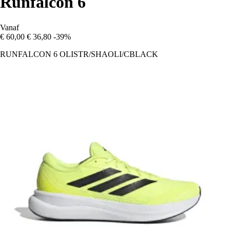
Runfalcon 6
Vanaf
€ 60,00
€ 36,80
-39%
RUNFALCON 6 OLISTR/SHAOLI/CBLACK