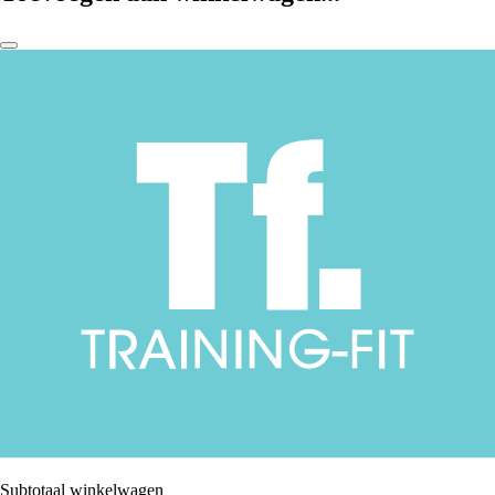
Subtotaal winkelwagen