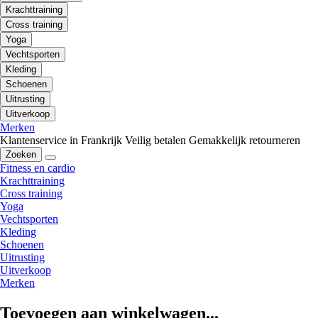
Krachttraining
Cross training
Yoga
Vechtsporten
Kleding
Schoenen
Uitrusting
Uitverkoop
Merken
Klantenservice in Frankrijk
Veilig betalen
Gemakkelijk retourneren
Zoeken
Fitness en cardio
Krachttraining
Cross training
Yoga
Vechtsporten
Kleding
Schoenen
Uitrusting
Uitverkoop
Merken
Toevoegen aan winkelwagen...