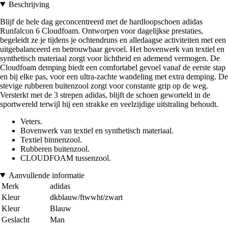
Beschrijving
Blijf de hele dag geconcentreerd met de hardloopschoen adidas
Runfalcon 6 Cloudfoam. Ontworpen voor dagelijkse prestaties,
begeleidt ze je tijdens je ochtendruns en alledaagse activiteiten met een
uitgebalanceerd en betrouwbaar gevoel. Het bovenwerk van textiel en
synthetisch materiaal zorgt voor lichtheid en ademend vermogen. De
Cloudfoam demping biedt een comfortabel gevoel vanaf de eerste stap
en bij elke pas, voor een ultra-zachte wandeling met extra demping. De
stevige rubberen buitenzool zorgt voor constante grip op de weg.
Versterkt met de 3 strepen adidas, blijft de schoen geworteld in de
sportwereld terwijl hij een strakke en veelzijdige uitstraling behoudt.
Veters.
Bovenwerk van textiel en synthetisch materiaal.
Textiel binnenzool.
Rubberen buitenzool.
CLOUDFOAM tussenzool.
Aanvullende informatie
Merk
adidas
Kleur
dkblauw/ftwwht/zwart
Kleur
Blauw
Geslacht
Man