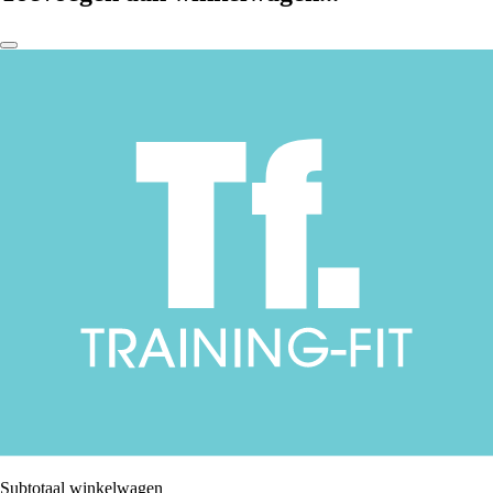
Subtotaal winkelwagen