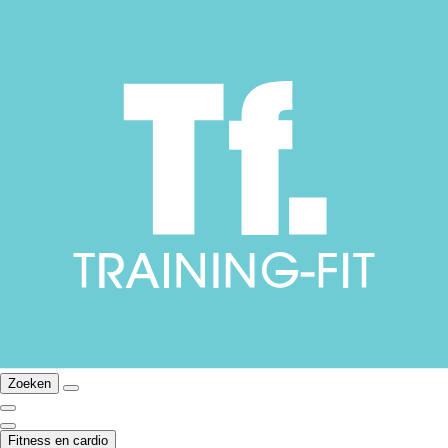
Zoeken
Fitness en cardio