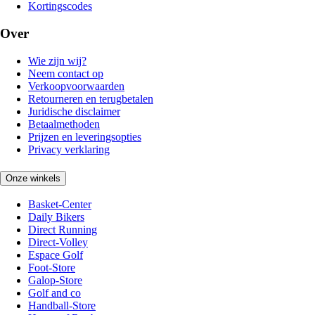
Kortingscodes
Over
Wie zijn wij?
Neem contact op
Verkoopvoorwaarden
Retourneren en terugbetalen
Juridische disclaimer
Betaalmethoden
Prijzen en leveringsopties
Privacy verklaring
Onze winkels
Basket-Center
Daily Bikers
Direct Running
Direct-Volley
Espace Golf
Foot-Store
Galop-Store
Golf and co
Handball-Store