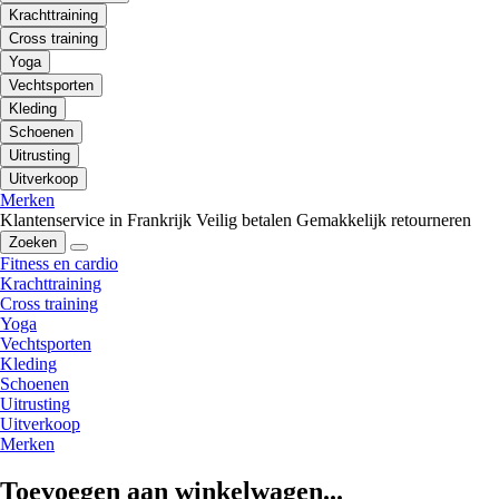
Krachttraining
Cross training
Yoga
Vechtsporten
Kleding
Schoenen
Uitrusting
Uitverkoop
Merken
Klantenservice in Frankrijk
Veilig betalen
Gemakkelijk retourneren
Zoeken
Fitness en cardio
Krachttraining
Cross training
Yoga
Vechtsporten
Kleding
Schoenen
Uitrusting
Uitverkoop
Merken
Toevoegen aan winkelwagen...