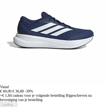
Vanaf
€ 60,00
€ 36,80
-39%
+€ 1,84
cadeau voor je volgende bestelling
Bijgeschreven na
bevestiging van je bestelling
Loading...