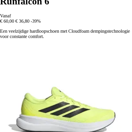
Runfalcon 6
Vanaf
€ 60,00
€ 36,80
-39%
Een veelzijdige hardloopschoen met Cloudfoam dempingstechnologie
voor constante comfort.