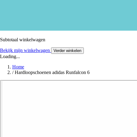
Subtotaal winkelwagen
Bekijk mijn winkelwagen
Verder winkelen
Loading...
Home
/
Hardloopschoenen adidas Runfalcon 6